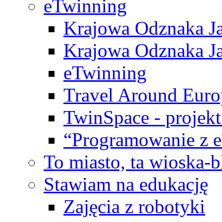
eTwinning
Krajowa Odznaka Ja
Krajowa Odznaka Ja
eTwinning
Travel Around Euro
TwinSpace - projekt
“Programowanie z 
To miasto, ta wioska-
Stawiam na edukację
Zajęcia z robotyki