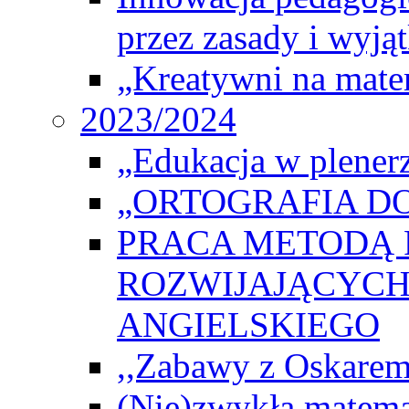
przez zasady i wyjąt
„Kreatywni na matem
2023/2024
„Edukacja w plener
„ORTOGRAFIA DO
PRACA METODĄ 
ROZWIJAJĄCYCH
ANGIELSKIEGO
,,Zabawy z Oskarem
(Nie)zwykła matema