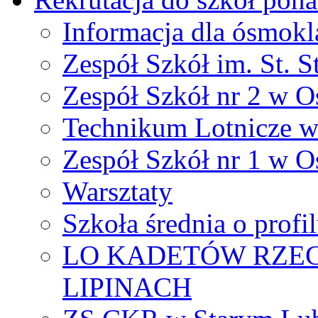
Informacja dla ósmokl
Zespół Szkół im. St. S
Zespół Szkół nr 2 w O
Technikum Lotnicze 
Zespół Szkół nr 1 w O
Warsztaty
Szkoła średnia o prof
LO KADETÓW RZEC
LIPINACH