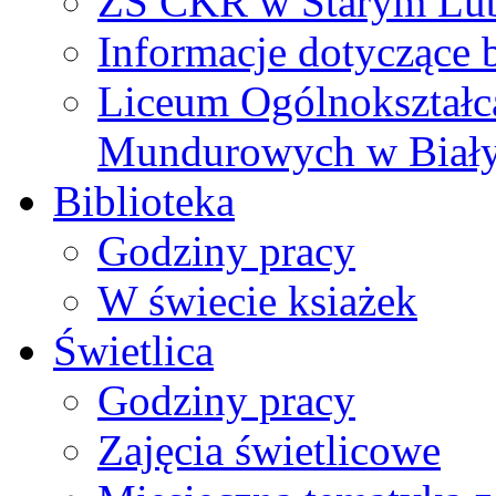
ZS CKR w Starym Lub
Informacje dotyczące 
Liceum Ogólnokształc
Mundurowych w Biał
Biblioteka
Godziny pracy
W świecie ksiażek
Świetlica
Godziny pracy
Zajęcia świetlicowe