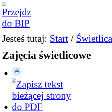
Jesteś tutaj:
Start
/
Świetlic
Zajęcia świetlicowe