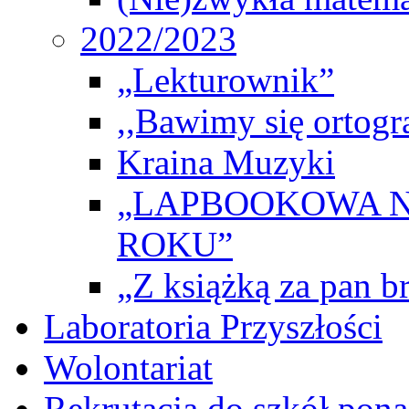
2022/2023
„Lekturownik”
,,Bawimy się ortogr
Kraina Muzyki
„LAPBOOKOWA N
ROKU”
„Z książką za pan br
Laboratoria Przyszłości
Wolontariat
Rekrutacja do szkół po