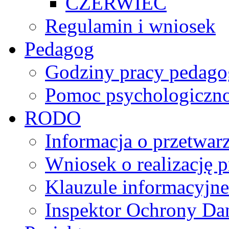
CZERWIEC
Regulamin i wniosek
Pedagog
Godziny pracy pedago
Pomoc psychologiczno
RODO
Informacja o przetwa
Wniosek o realizację 
Klauzule informacyjne
Inspektor Ochrony D