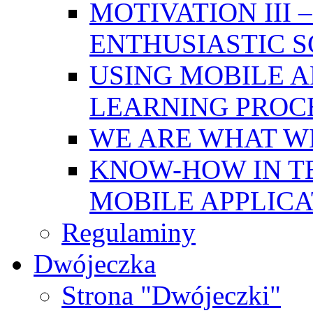
MOTIVATION III
ENTHUSIASTIC 
USING MOBILE A
LEARNING PROC
WE ARE WHAT W
KNOW-HOW IN T
MOBILE APPLICA
Regulaminy
Dwójeczka
Strona "Dwójeczki"