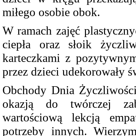
miłego osobie obok.
W ramach zajęć plastyczny
ciepła oraz słoik życzli
karteczkami z pozytywnym
przez dzieci udekorowały ś
Obchody Dnia Życzliwości 
okazją do twórczej za
wartościową lekcją empa
potrzeby innych. Wierzym