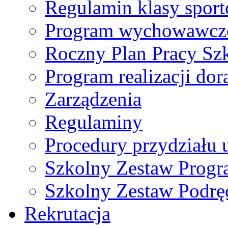
Regulamin klasy spor
Program wychowawczo
Roczny Plan Pracy Sz
Program realizacji d
Zarządzenia
Regulaminy
Procedury przydziału 
Szkolny Zestaw Prog
Szkolny Zestaw Podrę
Rekrutacja