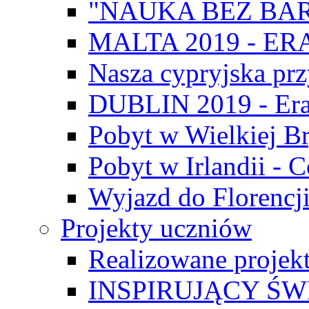
"NAUKA BEZ BAR
MALTA 2019 - E
Nasza cypryjska pr
DUBLIN 2019 - Er
Pobyt w Wielkiej Br
Pobyt w Irlandii - 
Wyjazd do Florencji
Projekty uczniów
Realizowane projek
INSPIRUJĄCY Ś