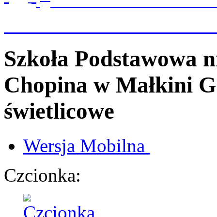
Szkoła Podstawowa n
Chopina
w Małkini G
świetlicowe
Wersja
Mobilna
Czcionka: