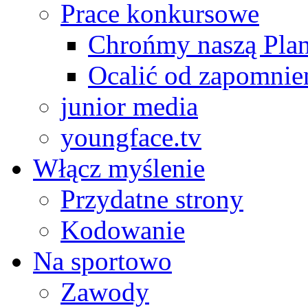
Prace konkursowe
Chrońmy naszą Plan
Ocalić od zapomnie
junior media
youngface.tv
Włącz myślenie
Przydatne strony
Kodowanie
Na sportowo
Zawody