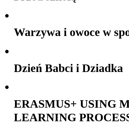
Warzywa i owoce w sp
Dzień Babci i Dziadka
ERASMUS+ USING M
LEARNING PROCES