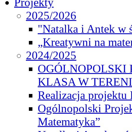
Projekty
2025/2026
"Natalka i Antek w 
„Kreatywni na matem
2024/2025
OGÓLNOPOLSKI 
KLASA W TEREN
Realizacja projek
Ogólnopolski Proje
Matematyka”