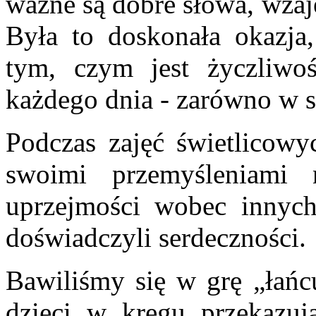
ważne są dobre słowa, wzaj
Była to doskonała okazja
tym, czym jest życzliw
każdego dnia - zarówno w sz
Podczas zajęć świetlicowyc
swoimi przemyśleniami
uprzejmości wobec innych
doświadczyli serdeczności.
Bawiliśmy się w grę „łańcu
dzieci w kręgu przekazuj