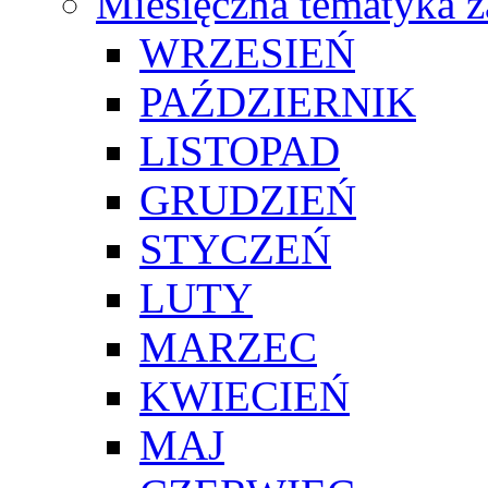
Miesięczna tematyka z
WRZESIEŃ
PAŹDZIERNIK
LISTOPAD
GRUDZIEŃ
STYCZEŃ
LUTY
MARZEC
KWIECIEŃ
MAJ