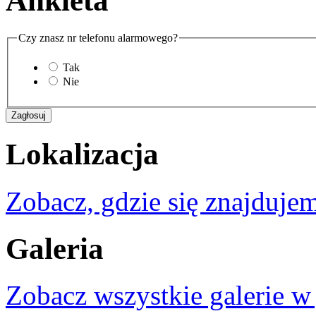
Ankieta
Czy znasz nr telefonu alarmowego?
Tak
Nie
Lokalizacja
Zobacz, gdzie się znajdujem
Galeria
Zobacz wszystkie galerie w