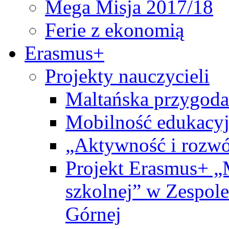
Mega Misja 2017/18
Ferie z ekonomią
Erasmus+
Projekty nauczycieli
Maltańska przygoda
Mobilność edukacyj
„Aktywność i rozwó
Projekt Erasmus+ „
szkolnej” w Zespol
Górnej