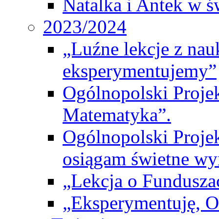
Natalka i Antek w ś
2023/2024
„Luźne lekcje z na
eksperymentujemy”
Ogólnopolski Proje
Matematyka”.
Ogólnopolski Projek
osiągam świetne wy
„Lekcja o Fundusza
„Eksperymentuję, 