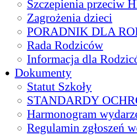
Szczepienia przeciw 
Zagrożenia dzieci
PORADNIK DLA R
Rada Rodziców
Іnformacja dla Rodzic
Dokumenty
Statut Szkoły
STANDARDY OCHR
Harmonogram wydarzeń
Regulamin zgłoszeń w