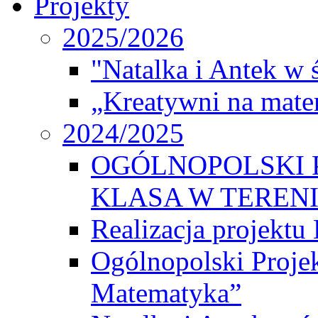
Projekty
2025/2026
"Natalka i Antek w 
„Kreatywni na matem
2024/2025
OGÓLNOPOLSKI 
KLASA W TEREN
Realizacja projek
Ogólnopolski Proje
Matematyka”