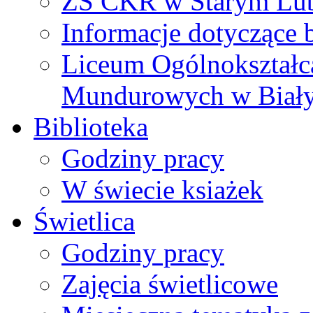
ZS CKR w Starym Lub
Informacje dotyczące 
Liceum Ogólnokształc
Mundurowych w Biał
Biblioteka
Godziny pracy
W świecie ksiażek
Świetlica
Godziny pracy
Zajęcia świetlicowe