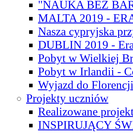
"NAUKA BEZ BAR
MALTA 2019 - E
Nasza cypryjska pr
DUBLIN 2019 - Er
Pobyt w Wielkiej Br
Pobyt w Irlandii - 
Wyjazd do Florencji
Projekty uczniów
Realizowane projek
INSPIRUJĄCY Ś