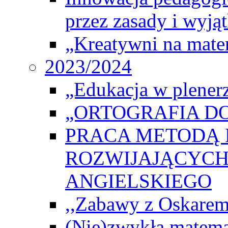
przez zasady i wyjąt
„Kreatywni na matem
2023/2024
„Edukacja w plener
„ORTOGRAFIA DO
PRACA METODĄ 
ROZWIJAJĄCYCH
ANGIELSKIEGO
,,Zabawy z Oskarem
(Nie)zwykła matema