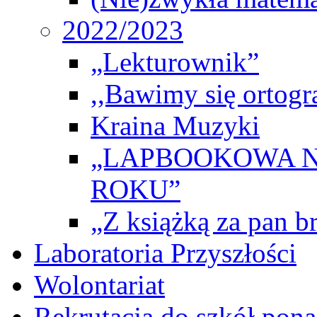
2022/2023
„Lekturownik”
,,Bawimy się ortogr
Kraina Muzyki
„LAPBOOKOWA N
ROKU”
„Z książką za pan br
Laboratoria Przyszłości
Wolontariat
Rekrutacja do szkół po