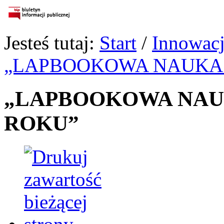
Jesteś tutaj:
Start
/
Innowacj
„LAPBOOKOWA NAUKA 
„LAPBOOKOWA NAUK
ROKU”