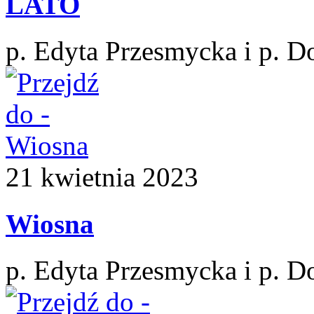
LATO
p. Edyta Przesmycka i p. D
21
kwietnia
2023
Wiosna
p. Edyta Przesmycka i p. D