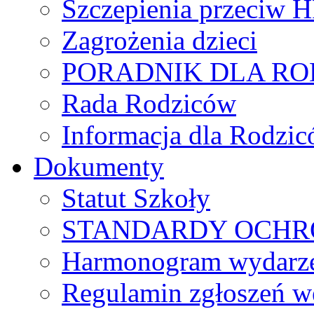
Szczepienia przeciw 
Zagrożenia dzieci
PORADNIK DLA R
Rada Rodziców
Іnformacja dla Rodzic
Dokumenty
Statut Szkoły
STANDARDY OCHR
Harmonogram wydarzeń
Regulamin zgłoszeń w