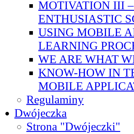
MOTIVATION III
ENTHUSIASTIC 
USING MOBILE A
LEARNING PROC
WE ARE WHAT W
KNOW-HOW IN T
MOBILE APPLICA
Regulaminy
Dwójeczka
Strona "Dwójeczki"