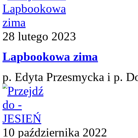
28
lutego
2023
Lapbookowa zima
p. Edyta Przesmycka i p. D
10
października
2022