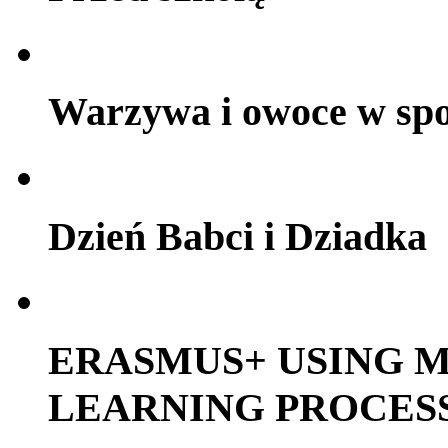
Warzywa i owoce w sp
Dzień Babci i Dziadka
ERASMUS+ USING M
LEARNING PROCES