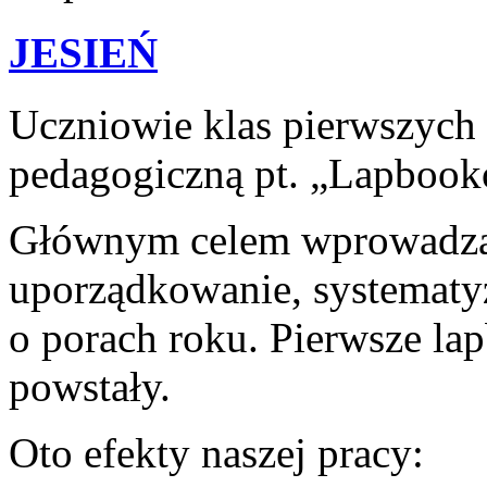
JESIEŃ
Uczniowie klas pierwszych 
pedagogiczną pt. „Lapbooko
Głównym celem wprowadzan
uporządkowanie, systematy
o porach roku. Pierwsze lap
powstały.
Oto efekty naszej pracy: