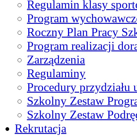
Regulamin klasy spor
Program wychowawczo
Roczny Plan Pracy Sz
Program realizacji d
Zarządzenia
Regulaminy
Procedury przydziału 
Szkolny Zestaw Prog
Szkolny Zestaw Podrę
Rekrutacja