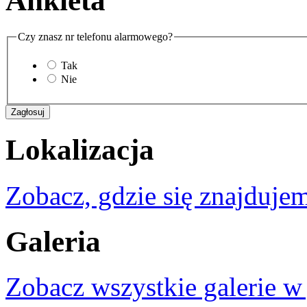
Ankieta
Czy znasz nr telefonu alarmowego?
Tak
Nie
Lokalizacja
Zobacz, gdzie się znajdujem
Galeria
Zobacz wszystkie galerie w