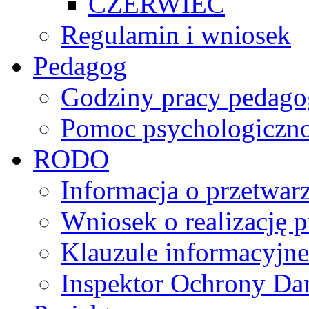
CZERWIEC
Regulamin i wniosek
Pedagog
Godziny pracy pedago
Pomoc psychologiczno
RODO
Informacja o przetwa
Wniosek o realizację 
Klauzule informacyjne
Inspektor Ochrony D