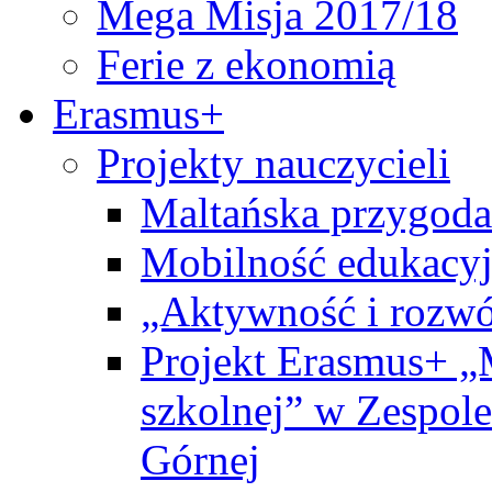
Mega Misja 2017/18
Ferie z ekonomią
Erasmus+
Projekty nauczycieli
Maltańska przygoda
Mobilność edukacyj
„Aktywność i rozwó
Projekt Erasmus+ „
szkolnej” w Zespol
Górnej