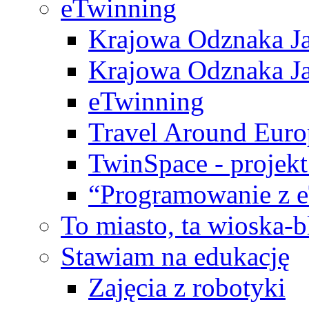
eTwinning
Krajowa Odznaka Ja
Krajowa Odznaka Ja
eTwinning
Travel Around Euro
TwinSpace - projekt
“Programowanie z 
To miasto, ta wioska-
Stawiam na edukację
Zajęcia z robotyki