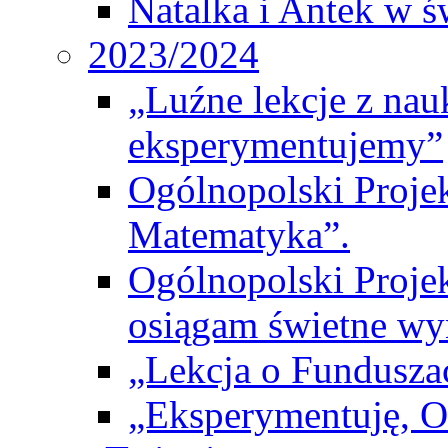
Natalka i Antek w ś
2023/2024
„Luźne lekcje z na
eksperymentujemy”
Ogólnopolski Proje
Matematyka”.
Ogólnopolski Projek
osiągam świetne wy
„Lekcja o Fundusza
„Eksperymentuję, 