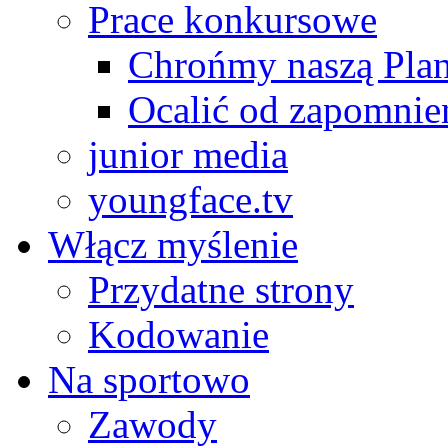
Prace konkursowe
Chrońmy naszą Plan
Ocalić od zapomnie
junior media
youngface.tv
Włącz myślenie
Przydatne strony
Kodowanie
Na sportowo
Zawody