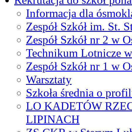
Informacja dla ósmokl
Zespół Szkół im. St. S
Zespół Szkół nr 2 w O
Technikum Lotnicze 
Zespół Szkół nr 1 w O
Warsztaty
Szkoła średnia o prof
LO KADETÓW RZEC
LIPINACH