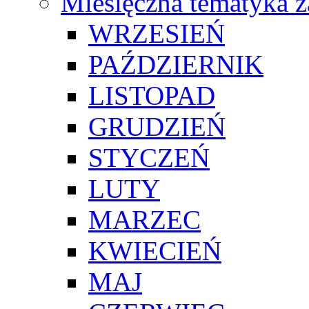
Miesięczna tematyka z
WRZESIEŃ
PAŹDZIERNIK
LISTOPAD
GRUDZIEŃ
STYCZEŃ
LUTY
MARZEC
KWIECIEŃ
MAJ