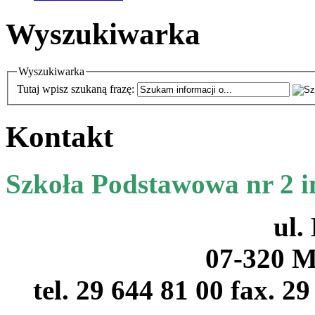
Wyszukiwarka
Wyszukiwarka
Tutaj wpisz szukaną frazę:
Kontakt
Szkoła Podstawowa nr 2 
ul.
07-320 M
tel. 29 644 81 00 fax. 2