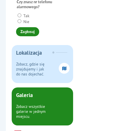
Czy znasz nr telefonu
alarmowego?
Tak
Nie
Lokalizacja
Zobacz, gdzie się
znajdujemy i jak
do nas dojechać.
Galeria
Zobacz wszystkie
galerie w jednym
miejscu.