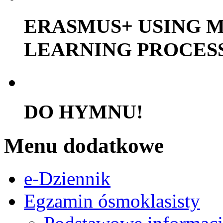
ERASMUS+ USING M
LEARNING PROCES
DO HYMNU!
Menu dodatkowe
e-Dziennik
Egzamin ósmoklasisty