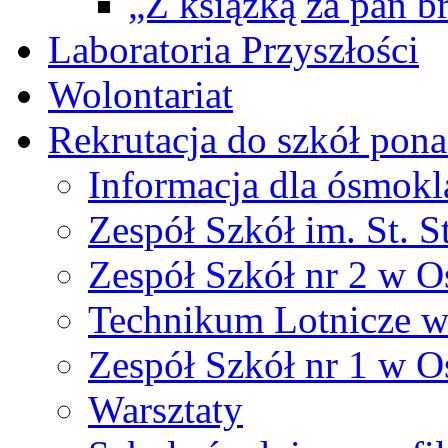
„Z książką za pan br
Laboratoria Przyszłości
Wolontariat
Rekrutacja do szkół po
Informacja dla ósmokl
Zespół Szkół im. St. S
Zespół Szkół nr 2 w O
Technikum Lotnicze 
Zespół Szkół nr 1 w O
Warsztaty