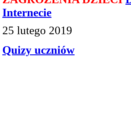
Internecie
25
lutego
2019
Quizy uczniów