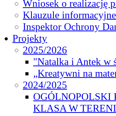
Wniosek o realizację 
Klauzule informacyjne
Inspektor Ochrony D
Projekty
2025/2026
"Natalka i Antek w 
„Kreatywni na matem
2024/2025
OGÓLNOPOLSKI 
KLASA W TEREN