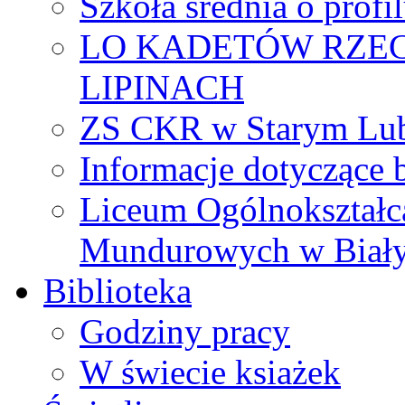
Szkoła średnia o prof
LO KADETÓW RZEC
LIPINACH
ZS CKR w Starym Lub
Informacje dotyczące 
Liceum Ogólnokształc
Mundurowych w Biał
Biblioteka
Godziny pracy
W świecie ksiażek