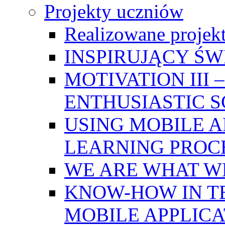
Projekty uczniów
Realizowane projek
INSPIRUJĄCY Ś
MOTIVATION III
ENTHUSIASTIC 
USING MOBILE A
LEARNING PROC
WE ARE WHAT W
KNOW-HOW IN T
MOBILE APPLICA