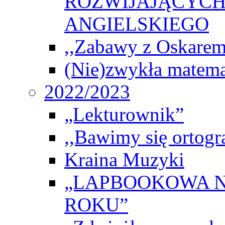
ROZWIJAJĄCYCH
ANGIELSKIEGO
,,Zabawy z Oskarem
(Nie)zwykła matema
2022/2023
„Lekturownik”
,,Bawimy się ortogr
Kraina Muzyki
„LAPBOOKOWA N
ROKU”