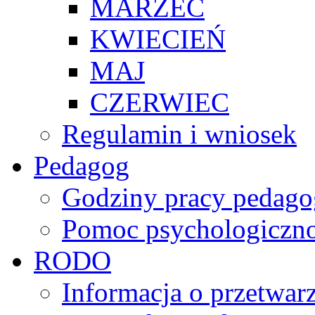
MARZEC
KWIECIEŃ
MAJ
CZERWIEC
Regulamin i wniosek
Pedagog
Godziny pracy pedago
Pomoc psychologiczno
RODO
Informacja o przetwa