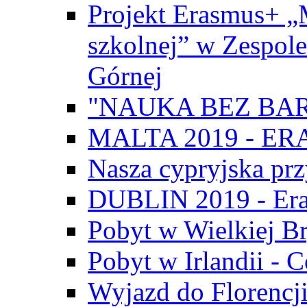
Projekt Erasmus+ „
szkolnej” w Zespol
Górnej
"NAUKA BEZ BAR
MALTA 2019 - E
Nasza cypryjska pr
DUBLIN 2019 - Er
Pobyt w Wielkiej Br
Pobyt w Irlandii - 
Wyjazd do Florencji