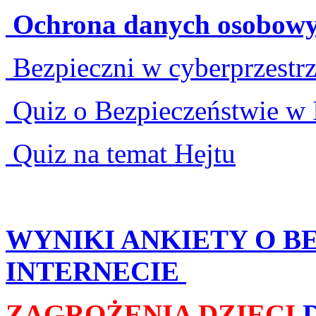
Ochrona danych osobow
Bezpieczni w cyberprzestrz
Quiz o Bezpieczeństwie w 
Quiz na temat Hejtu
WYNIKI ANKIETY O B
INTERNECIE
ZAGROŻENIA DZIECI