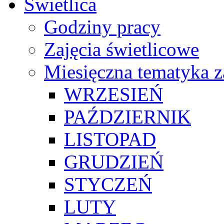
Świetlica
Godziny pracy
Zajęcia świetlicowe
Miesięczna tematyka z
WRZESIEŃ
PAŹDZIERNIK
LISTOPAD
GRUDZIEŃ
STYCZEŃ
LUTY