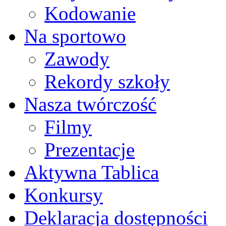
Kodowanie
Na sportowo
Zawody
Rekordy szkoły
Nasza twórczość
Filmy
Prezentacje
Aktywna Tablica
Konkursy
Deklaracja dostępności