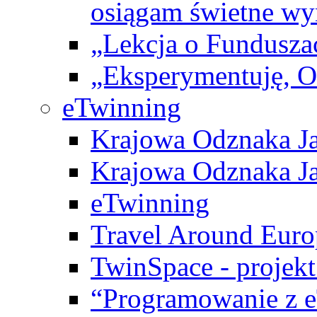
osiągam świetne wy
„Lekcja o Fundusza
„Eksperymentuję, 
eTwinning
Krajowa Odznaka Ja
Krajowa Odznaka Ja
eTwinning
Travel Around Euro
TwinSpace - projekt
“Programowanie z 