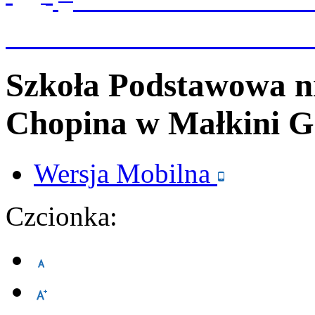
Szkoła Podstawowa n
Chopina
w Małkini G
Wersja
Mobilna
Czcionka: