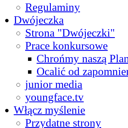
Regulaminy
Dwójeczka
Strona "Dwójeczki"
Prace konkursowe
Chrońmy naszą Plan
Ocalić od zapomnie
junior media
youngface.tv
Włącz myślenie
Przydatne strony