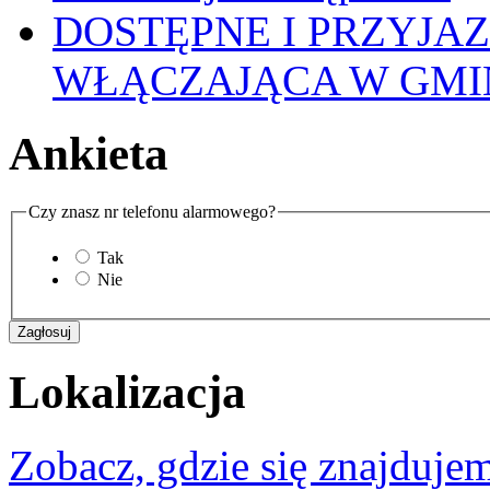
DOSTĘPNE I PRZYJA
WŁĄCZAJĄCA W GMI
Ankieta
Czy znasz nr telefonu alarmowego?
Tak
Nie
Lokalizacja
Zobacz, gdzie się znajdujem