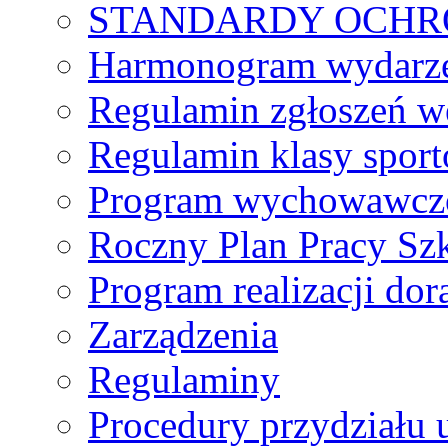
STANDARDY OCHR
Harmonogram wydarzeń
Regulamin zgłoszeń w
Regulamin klasy spor
Program wychowawczo
Roczny Plan Pracy Sz
Program realizacji d
Zarządzenia
Regulaminy
Procedury przydziału 