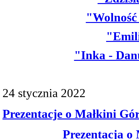
"Wolność 
"Emil
"Inka - Dan
24
stycznia
2022
Prezentacje o Małkini Gó
Prezentacja o