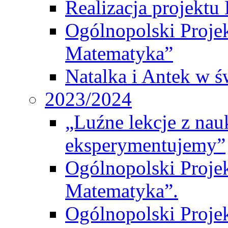
Realizacja projek
Ogólnopolski Proje
Matematyka”
Natalka i Antek w ś
2023/2024
„Luźne lekcje z na
eksperymentujemy”
Ogólnopolski Proje
Matematyka”.
Ogólnopolski Projek