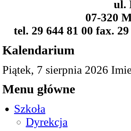
ul.
07-320 M
tel. 29 644 81 00 fax. 2
Kalendarium
Piątek,
7
sierpnia
2026
Imi
Menu główne
Szkoła
Dyrekcja