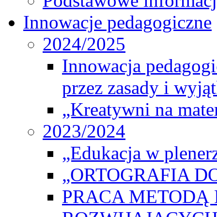
Podstawowe informacj
Innowacje pedagogiczne
2024/2025
Innowacja pedagogic
przez zasady i wyjąt
„Kreatywni na matem
2023/2024
„Edukacja w plener
„ORTOGRAFIA DO
PRACA METODĄ 