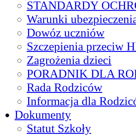
STANDARDY OCHR
Warunki ubezpieczeni
Dowóz uczniów
Szczepienia przeciw 
Zagrożenia dzieci
PORADNIK DLA R
Rada Rodziców
Іnformacja dla Rodzic
Dokumenty
Statut Szkoły