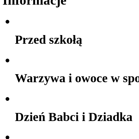
Informacje
Przed szkołą
Warzywa i owoce w sp
Dzień Babci i Dziadka