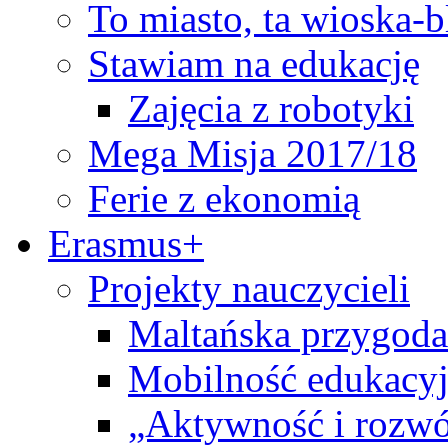
To miasto, ta wioska-
Stawiam na edukację
Zajęcia z robotyki
Mega Misja 2017/18
Ferie z ekonomią
Erasmus+
Projekty nauczycieli
Maltańska przygoda
Mobilność edukacyj
„Aktywność i rozwó