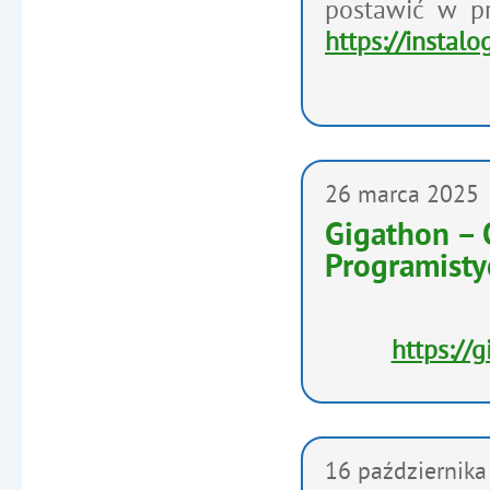
postawić w p
https://instalog
26
marca
2025
Gigathon – 
Programistyc
https://
16
października