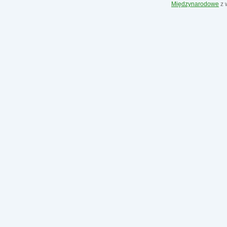
Międzynarodowe
z 