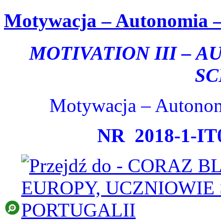
Motywacja – Autonomia – 
MOTIVATION III – 
SC
Motywacja – Autonomi
NR
2018-1-I