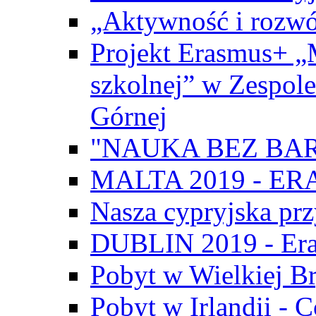
„Aktywność i rozwó
Projekt Erasmus+ „
szkolnej” w Zespol
Górnej
"NAUKA BEZ BAR
MALTA 2019 - E
Nasza cypryjska pr
DUBLIN 2019 - Er
Pobyt w Wielkiej Br
Pobyt w Irlandii - 