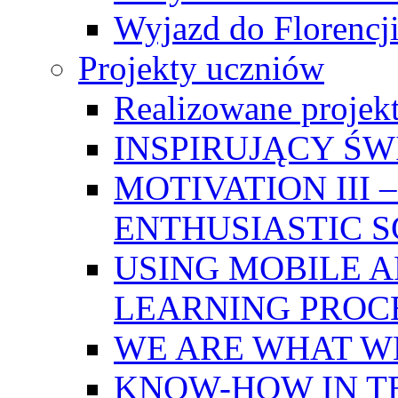
Wyjazd do Florencji
Projekty uczniów
Realizowane projek
INSPIRUJĄCY Ś
MOTIVATION III
ENTHUSIASTIC 
USING MOBILE A
LEARNING PROC
WE ARE WHAT W
KNOW-HOW IN T