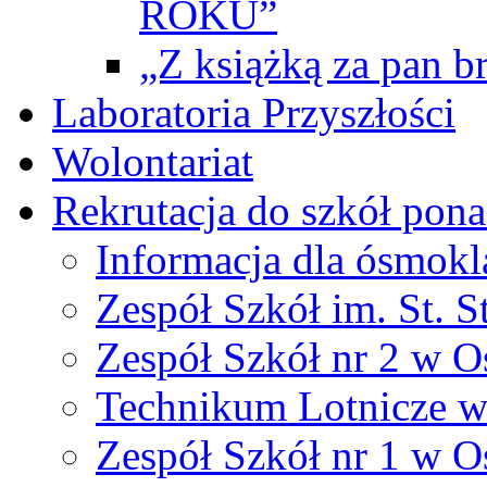
ROKU”
„Z książką za pan br
Laboratoria Przyszłości
Wolontariat
Rekrutacja do szkół po
Informacja dla ósmokl
Zespół Szkół im. St. S
Zespół Szkół nr 2 w O
Technikum Lotnicze 
Zespół Szkół nr 1 w O