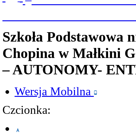
Szkoła Podstawowa n
Chopina
w Małkini G
– AUTONOMY- ENT
Wersja
Mobilna
Czcionka: