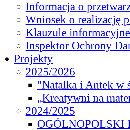
Informacja o przetwa
Wniosek o realizację 
Klauzule informacyjne
Inspektor Ochrony D
Projekty
2025/2026
"Natalka i Antek w 
„Kreatywni na matem
2024/2025
OGÓLNOPOLSKI 