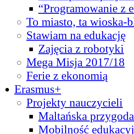
“Programowanie z 
To miasto, ta wioska-
Stawiam na edukację
Zajęcia z robotyki
Mega Misja 2017/18
Ferie z ekonomią
Erasmus+
Projekty nauczycieli
Maltańska przygoda
Mobilność edukacyj