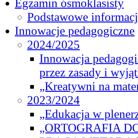
Egzamin ósmoklasisty
Podstawowe informacj
Innowacje pedagogiczne
2024/2025
Innowacja pedagogic
przez zasady i wyjąt
„Kreatywni na matem
2023/2024
„Edukacja w plener
„ORTOGRAFIA DO