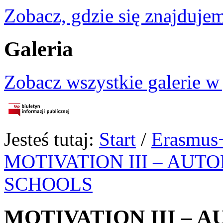
Zobacz, gdzie się znajdujem
Galeria
Zobacz wszystkie galerie w
Jesteś tutaj:
Start
/
Erasmus
MOTIVATION III – AUT
SCHOOLS
MOTIVATION III – 