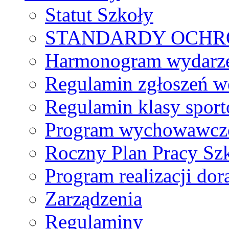
Statut Szkoły
STANDARDY OCHR
Harmonogram wydarzeń
Regulamin zgłoszeń w
Regulamin klasy spor
Program wychowawczo
Roczny Plan Pracy Sz
Program realizacji d
Zarządzenia
Regulaminy