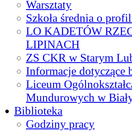
Warsztaty
Szkoła średnia o prof
LO KADETÓW RZEC
LIPINACH
ZS CKR w Starym Lub
Informacje dotyczące 
Liceum Ogólnokształc
Mundurowych w Biał
Biblioteka
Godziny pracy