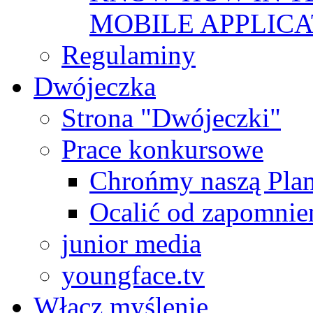
MOBILE APPLICA
Regulaminy
Dwójeczka
Strona "Dwójeczki"
Prace konkursowe
Chrońmy naszą Plan
Ocalić od zapomnie
junior media
youngface.tv
Włącz myślenie