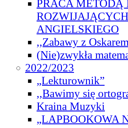
PRACA METODĄ 
ROZWIJAJĄCYCH
ANGIELSKIEGO
,,Zabawy z Oskarem
(Nie)zwykła matema
2022/2023
„Lekturownik”
,,Bawimy się ortogr
Kraina Muzyki
„LAPBOOKOWA N