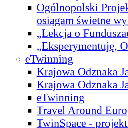
Ogólnopolski Projek
osiągam świetne wy
„Lekcja o Fundusza
„Eksperymentuję, 
eTwinning
Krajowa Odznaka Ja
Krajowa Odznaka Ja
eTwinning
Travel Around Euro
TwinSpace - projekt