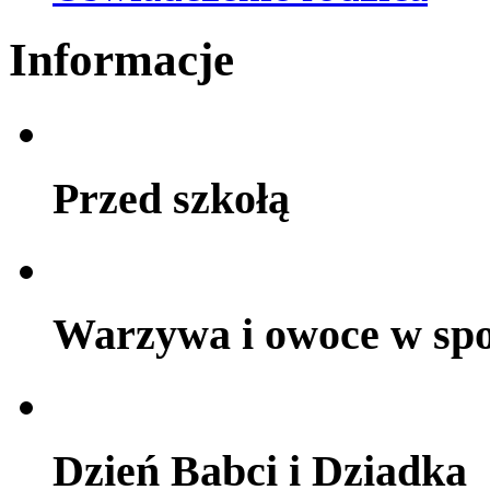
Informacje
Przed szkołą
Warzywa i owoce w sp
Dzień Babci i Dziadka