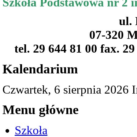
Szkoła Podstawowa nr 2 
ul.
07-320 M
tel. 29 644 81 00 fax. 2
Kalendarium
Czwartek,
6
sierpnia
2026
I
Menu główne
Szkoła