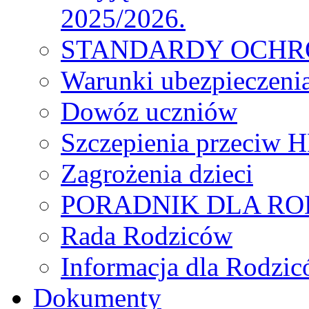
2025/2026.
STANDARDY OCHR
Warunki ubezpieczeni
Dowóz uczniów
Szczepienia przeciw 
Zagrożenia dzieci
PORADNIK DLA R
Rada Rodziców
Іnformacja dla Rodzic
Dokumenty