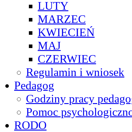
LUTY
MARZEC
KWIECIEŃ
MAJ
CZERWIEC
Regulamin i wniosek
Pedagog
Godziny pracy pedago
Pomoc psychologiczno
RODO