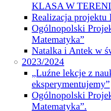
KLASA W TEREN
Realizacja projek
Ogólnopolski Proje
Matematyka”
Natalka i Antek w ś
2023/2024
„Luźne lekcje z na
eksperymentujemy”
Ogólnopolski Proje
Matematyka”.