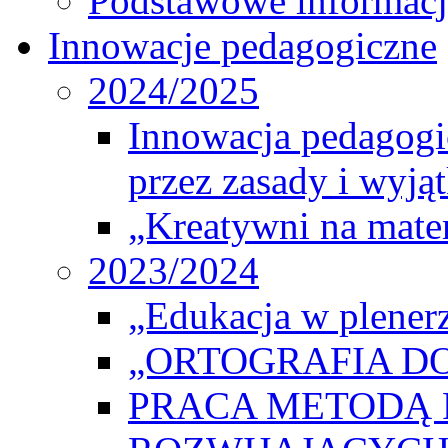
Podstawowe informacj
Innowacje pedagogiczne
2024/2025
Innowacja pedagogic
przez zasady i wyjąt
„Kreatywni na matem
2023/2024
„Edukacja w plener
„ORTOGRAFIA DO
PRACA METODĄ 