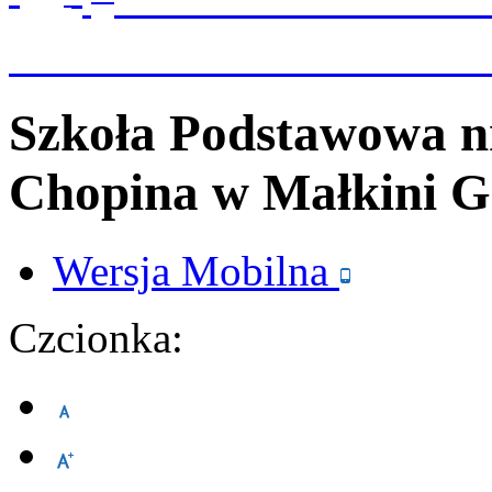
Szkoła Podstawowa n
Chopina
w Małkini G
Wersja
Mobilna
Czcionka: