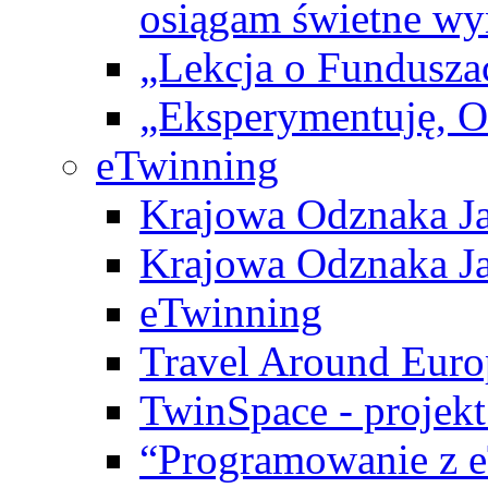
osiągam świetne wy
„Lekcja o Fundusza
„Eksperymentuję, 
eTwinning
Krajowa Odznaka Ja
Krajowa Odznaka Ja
eTwinning
Travel Around Euro
TwinSpace - projekt
“Programowanie z 