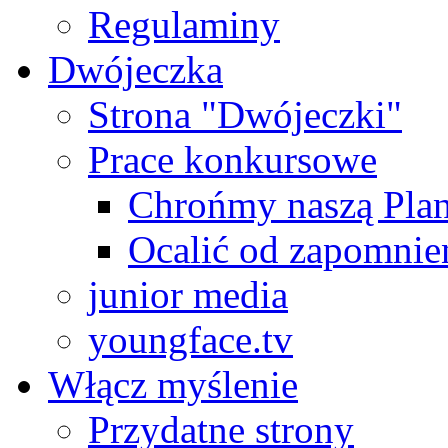
Regulaminy
Dwójeczka
Strona "Dwójeczki"
Prace konkursowe
Chrońmy naszą Plan
Ocalić od zapomnie
junior media
youngface.tv
Włącz myślenie
Przydatne strony