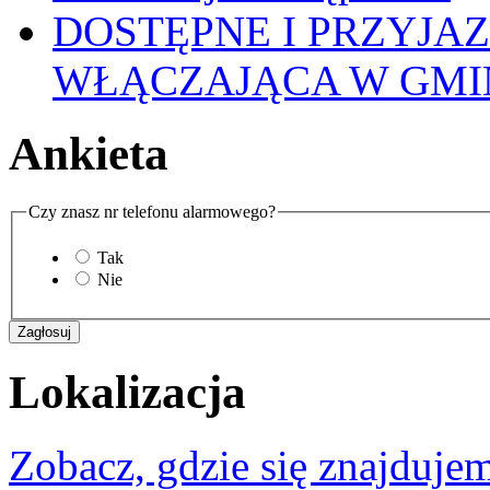
DOSTĘPNE I PRZYJA
WŁĄCZAJĄCA W GMI
Ankieta
Czy znasz nr telefonu alarmowego?
Tak
Nie
Lokalizacja
Zobacz, gdzie się znajdujem