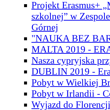
Projekt Erasmus+ „
szkolnej” w Zespol
Górnej
"NAUKA BEZ BAR
MALTA 2019 - E
Nasza cypryjska pr
DUBLIN 2019 - Er
Pobyt w Wielkiej Br
Pobyt w Irlandii - 
Wyjazd do Florencji