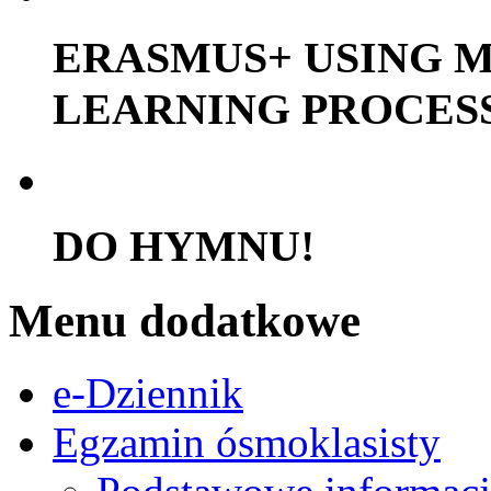
ERASMUS+ USING M
LEARNING PROCES
DO HYMNU!
Menu dodatkowe
e-Dziennik
Egzamin ósmoklasisty