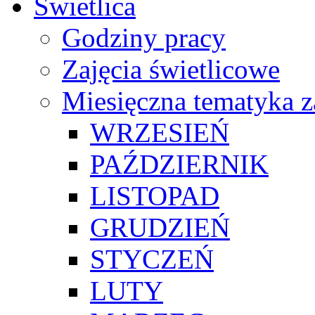
Świetlica
Godziny pracy
Zajęcia świetlicowe
Miesięczna tematyka z
WRZESIEŃ
PAŹDZIERNIK
LISTOPAD
GRUDZIEŃ
STYCZEŃ
LUTY