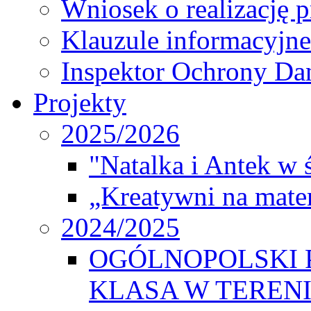
Wniosek o realizację 
Klauzule informacyjne
Inspektor Ochrony D
Projekty
2025/2026
"Natalka i Antek w 
„Kreatywni na matem
2024/2025
OGÓLNOPOLSKI 
KLASA W TEREN