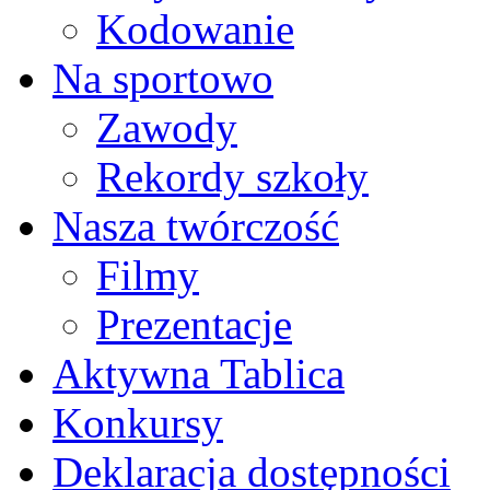
Kodowanie
Na sportowo
Zawody
Rekordy szkoły
Nasza twórczość
Filmy
Prezentacje
Aktywna Tablica
Konkursy
Deklaracja dostępności