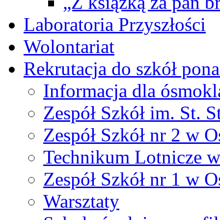
„Z książką za pan br
Laboratoria Przyszłości
Wolontariat
Rekrutacja do szkół po
Informacja dla ósmokl
Zespół Szkół im. St. S
Zespół Szkół nr 2 w O
Technikum Lotnicze 
Zespół Szkół nr 1 w O
Warsztaty