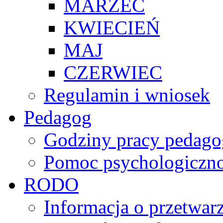
MARZEC
KWIECIEŃ
MAJ
CZERWIEC
Regulamin i wniosek
Pedagog
Godziny pracy pedago
Pomoc psychologiczno
RODO
Informacja o przetwa