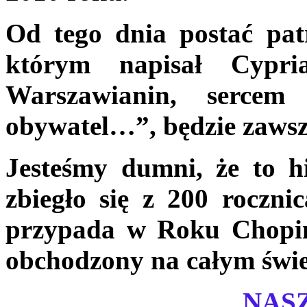
Od tego dnia postać pa
którym napisał Cypr
Warszawianin, sercem
obywatel…”, będzie zawsze
Jesteśmy dumni, że to h
zbiegło się z 200 roczni
przypada w Roku Chopino
obchodzony na całym świe
NAS