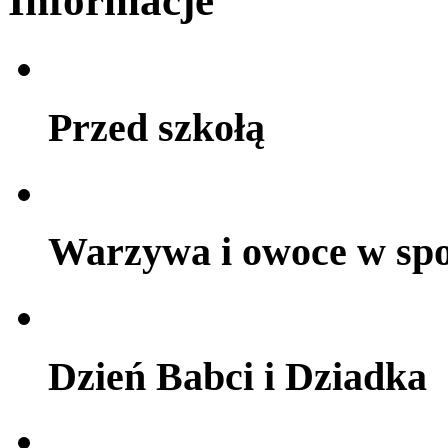
Informacje
Przed szkołą
Warzywa i owoce w sp
Dzień Babci i Dziadka