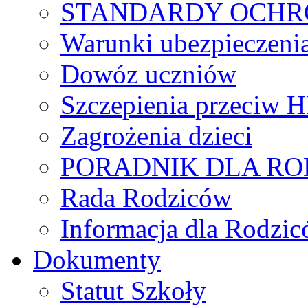
STANDARDY OCHR
Warunki ubezpieczeni
Dowóz uczniów
Szczepienia przeciw 
Zagrożenia dzieci
PORADNIK DLA R
Rada Rodziców
Іnformacja dla Rodzic
Dokumenty
Statut Szkoły