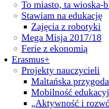
To miasto, ta wioska-
Stawiam na edukację
Zajęcia z robotyki
Mega Misja 2017/18
Ferie z ekonomią
Erasmus+
Projekty nauczycieli
Maltańska przygoda
Mobilność edukacyj
„Aktywność i rozwó