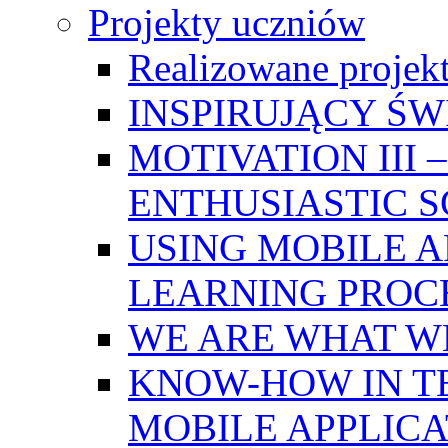
Projekty uczniów
Realizowane projek
INSPIRUJĄCY Ś
MOTIVATION III
ENTHUSIASTIC 
USING MOBILE A
LEARNING PROC
WE ARE WHAT W
KNOW-HOW IN T
MOBILE APPLICA