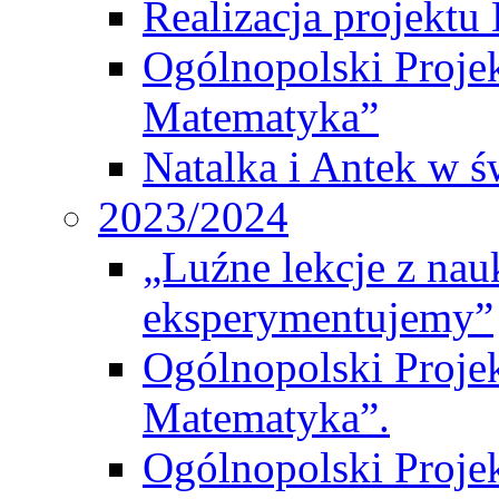
Realizacja projek
Ogólnopolski Proje
Matematyka”
Natalka i Antek w ś
2023/2024
„Luźne lekcje z na
eksperymentujemy”
Ogólnopolski Proje
Matematyka”.
Ogólnopolski Projek