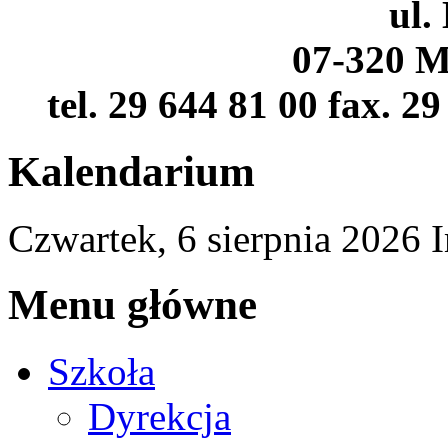
ul.
07-320 M
tel. 29 644 81 00 fax. 2
Kalendarium
Czwartek,
6
sierpnia
2026
I
Menu główne
Szkoła
Dyrekcja