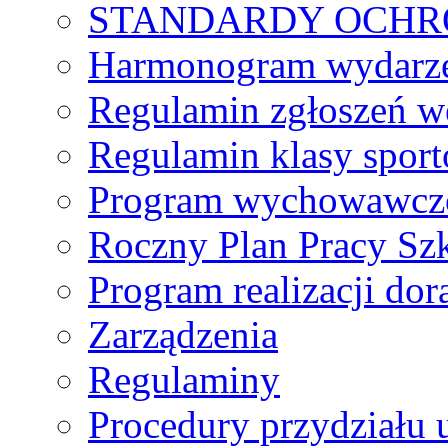
STANDARDY OCHR
Harmonogram wydarzeń
Regulamin zgłoszeń w
Regulamin klasy spor
Program wychowawczo
Roczny Plan Pracy Sz
Program realizacji d
Zarządzenia
Regulaminy
Procedury przydziału 