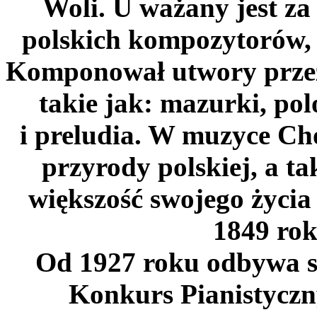
Woli. U ważany jest za
polskich kompozytorów, a
Komponował utwory przezn
takie jak: mazurki, pol
i preludia. W muzyce Ch
przyrody polskiej, a ta
większość swojego życia
1849 rok
Od 1927 roku odbywa s
Konkurs Pianistyczn