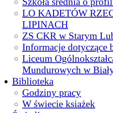
Szkoła średnia o prof
LO KADETÓW RZEC
LIPINACH
ZS CKR w Starym Lub
Informacje dotyczące 
Liceum Ogólnokształc
Mundurowych w Biał
Biblioteka
Godziny pracy
W świecie ksiażek