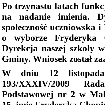
Po trzynastu latach funkc
na nadanie imienia. D
społeczność uczniowska i
o wyborze Fryderyka 
Dyrekcja naszej szkoły 
Gminy. Wniosek został za
W dniu 12 listopad
193/XXXIV/2009 Rad
Podstawowej nr 2 w Małk
15, imię Fryderyka Chopi