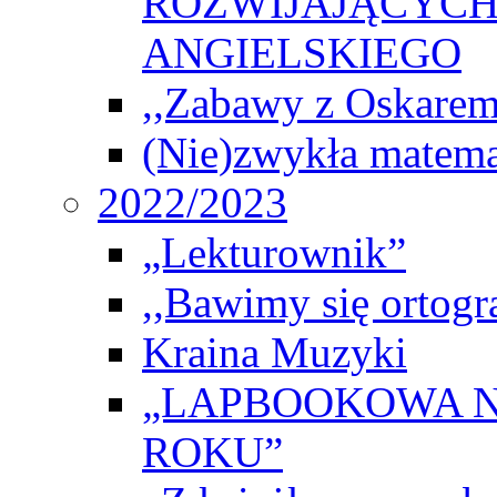
ROZWIJAJĄCYCH
ANGIELSKIEGO
,,Zabawy z Oskarem
(Nie)zwykła matema
2022/2023
„Lekturownik”
,,Bawimy się ortogr
Kraina Muzyki
„LAPBOOKOWA N
ROKU”