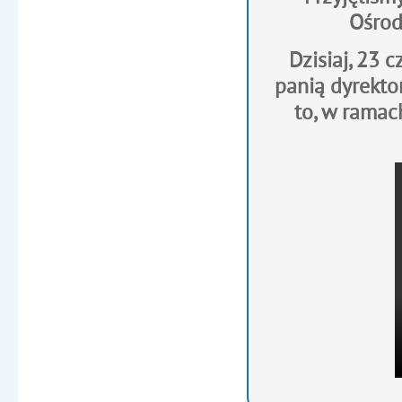
Ośrod
Dzisiaj, 23 
panią dyrekto
to, w ramac