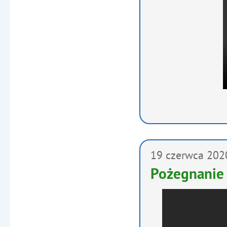
19
czerwca
202
Pożegnanie 