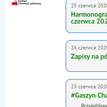
25
czerwca
202
Harmonogra
czerwca 202
24
czerwca
202
Zapisy na pó
23
czerwca
202
‪#‎Gaszyn Ch
Przyjęliśm