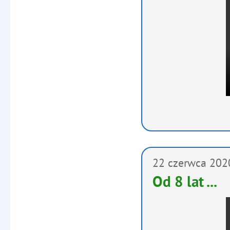
22
czerwca
202
Od 8 lat ...