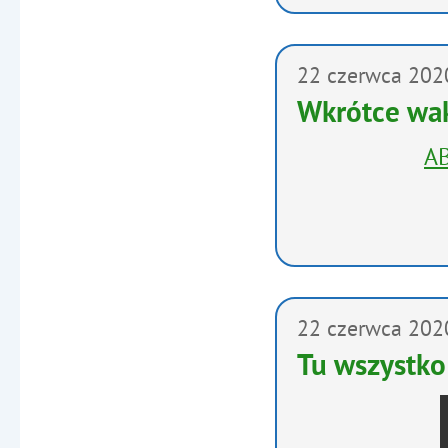
22
czerwca
202
Wkrótce wa
AB
22
czerwca
202
Tu wszystko 