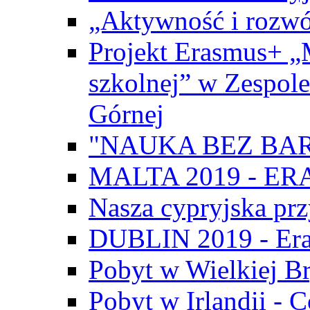
„Aktywność i rozwó
Projekt Erasmus+ „
szkolnej” w Zespol
Górnej
"NAUKA BEZ BAR
MALTA 2019 - E
Nasza cypryjska pr
DUBLIN 2019 - Er
Pobyt w Wielkiej Br
Pobyt w Irlandii - 