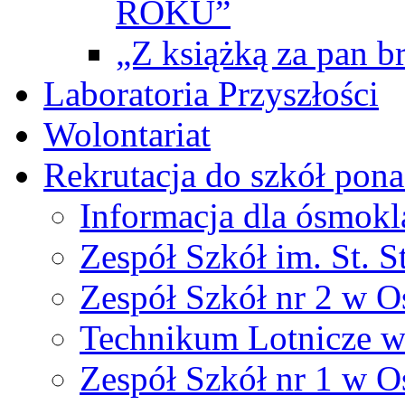
ROKU”
„Z książką za pan br
Laboratoria Przyszłości
Wolontariat
Rekrutacja do szkół po
Informacja dla ósmokl
Zespół Szkół im. St. S
Zespół Szkół nr 2 w O
Technikum Lotnicze 
Zespół Szkół nr 1 w O