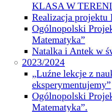
KLASA W TEREN
Realizacja projek
Ogólnopolski Proje
Matematyka”
Natalka i Antek w ś
2023/2024
„Luźne lekcje z na
eksperymentujemy”
Ogólnopolski Proje
Matematyka”.