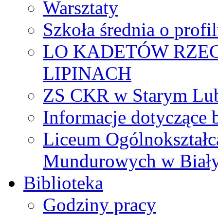
Warsztaty
Szkoła średnia o prof
LO KADETÓW RZEC
LIPINACH
ZS CKR w Starym Lub
Informacje dotyczące 
Liceum Ogólnokształc
Mundurowych w Biał
Biblioteka
Godziny pracy