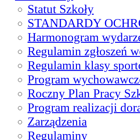
Statut Szkoły
STANDARDY OCHR
Harmonogram wydarzeń
Regulamin zgłoszeń w
Regulamin klasy spor
Program wychowawczo
Roczny Plan Pracy Sz
Program realizacji d
Zarządzenia
Regulaminy