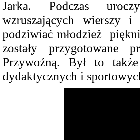
Jarka. Podczas uroczy
wzruszających wierszy 
podziwiać młodzież piękni
zostały przygotowane p
Przywoźną. Był to takż
dydaktycznych i sportowych