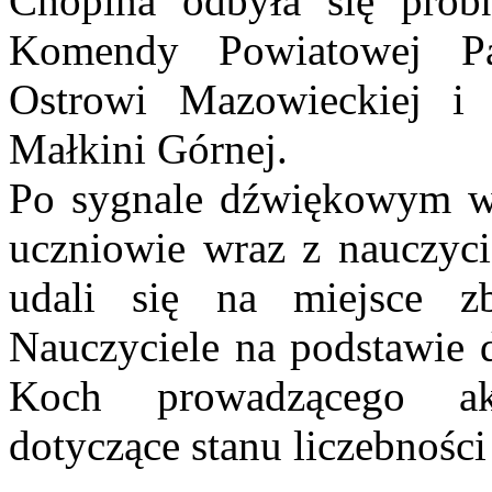
Chopina odbyła się prób
Komendy Powiatowej Pa
Ostrowi Mazowieckiej i 
Małkini Górnej.
Po sygnale dźwiękowym w
uczniowie wraz z nauczyci
udali się na miejsce zb
Nauczyciele na podstawie 
Koch prowadzącego ak
dotyczące stanu liczebności 