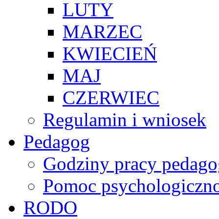
LUTY
MARZEC
KWIECIEŃ
MAJ
CZERWIEC
Regulamin i wniosek
Pedagog
Godziny pracy pedago
Pomoc psychologiczno
RODO