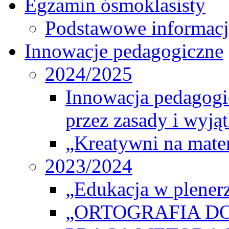
Egzamin ósmoklasisty
Podstawowe informacj
Innowacje pedagogiczne
2024/2025
Innowacja pedagogic
przez zasady i wyjąt
„Kreatywni na matem
2023/2024
„Edukacja w plener
„ORTOGRAFIA DO