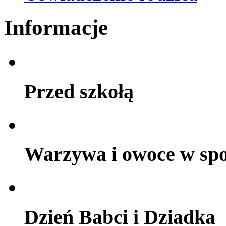
Informacje
Przed szkołą
Warzywa i owoce w sp
Dzień Babci i Dziadka