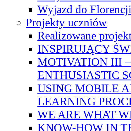
Wyjazd do Florencji
Projekty uczniów
Realizowane projek
INSPIRUJĄCY Ś
MOTIVATION III
ENTHUSIASTIC 
USING MOBILE A
LEARNING PROC
WE ARE WHAT W
KNOW-HOW IN T