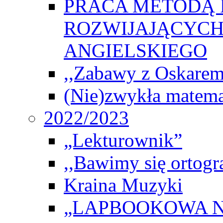
PRACA METODĄ 
ROZWIJAJĄCYCH
ANGIELSKIEGO
,,Zabawy z Oskarem
(Nie)zwykła matema
2022/2023
„Lekturownik”
,,Bawimy się ortogr
Kraina Muzyki
„LAPBOOKOWA N