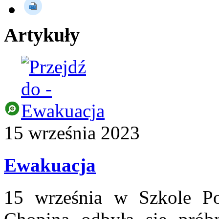
Artykuły
15
września
2023
Ewakuacja
15 września w Szkole P