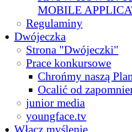
MOBILE APPLICA
Regulaminy
Dwójeczka
Strona "Dwójeczki"
Prace konkursowe
Chrońmy naszą Plan
Ocalić od zapomnie
junior media
youngface.tv
Włącz myślenie