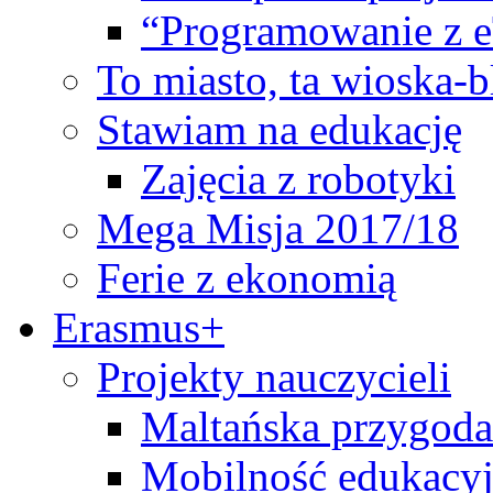
“Programowanie z 
To miasto, ta wioska-
Stawiam na edukację
Zajęcia z robotyki
Mega Misja 2017/18
Ferie z ekonomią
Erasmus+
Projekty nauczycieli
Maltańska przygoda
Mobilność edukacyj