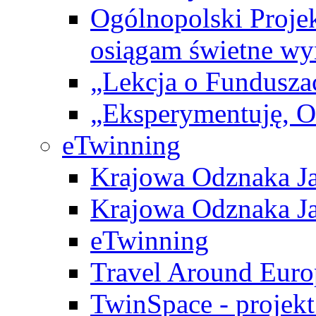
Ogólnopolski Projek
osiągam świetne wy
„Lekcja o Fundusza
„Eksperymentuję, 
eTwinning
Krajowa Odznaka Ja
Krajowa Odznaka Ja
eTwinning
Travel Around Euro
TwinSpace - projekt