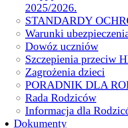
2025/2026.
STANDARDY OCHR
Warunki ubezpieczeni
Dowóz uczniów
Szczepienia przeciw 
Zagrożenia dzieci
PORADNIK DLA R
Rada Rodziców
Іnformacja dla Rodzic
Dokumenty