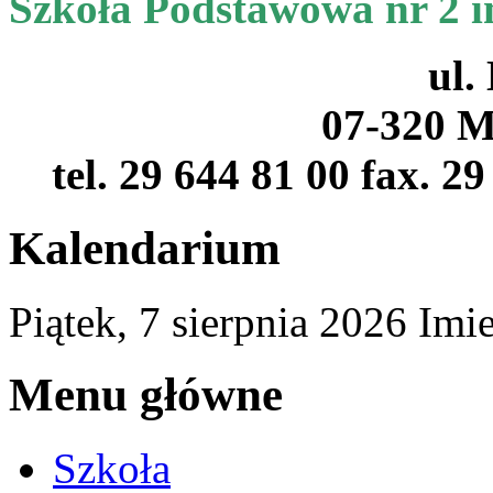
Szkoła Podstawowa nr 2 
ul.
07-320 M
tel. 29 644 81 00 fax. 2
Kalendarium
Piątek,
7
sierpnia
2026
Imi
Menu główne
Szkoła