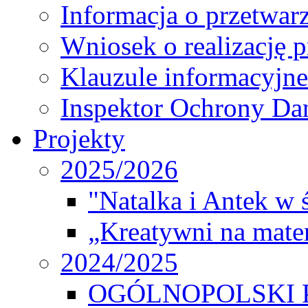
Informacja o przetwa
Wniosek o realizację 
Klauzule informacyjne
Inspektor Ochrony D
Projekty
2025/2026
"Natalka i Antek w 
„Kreatywni na matem
2024/2025
OGÓLNOPOLSKI 