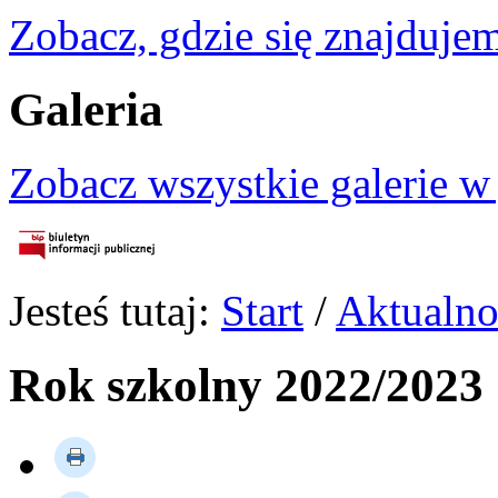
Zobacz, gdzie się znajdujem
Galeria
Zobacz wszystkie galerie w
Jesteś tutaj:
Start
/
Aktualno
Rok szkolny 2022/2023