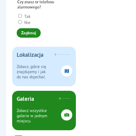
Czy znasz nr telefonu
alarmowego?
Tak
Nie
Lokalizacja
Zobacz, gdzie się
znajdujemy i jak
do nas dojechać.
Galeria
Zobacz wszystkie
galerie w jednym
miejscu.