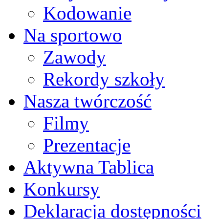
Kodowanie
Na sportowo
Zawody
Rekordy szkoły
Nasza twórczość
Filmy
Prezentacje
Aktywna Tablica
Konkursy
Deklaracja dostępności