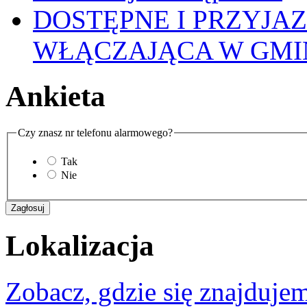
DOSTĘPNE I PRZYJA
WŁĄCZAJĄCA W GMI
Ankieta
Czy znasz nr telefonu alarmowego?
Tak
Nie
Lokalizacja
Zobacz, gdzie się znajdujem