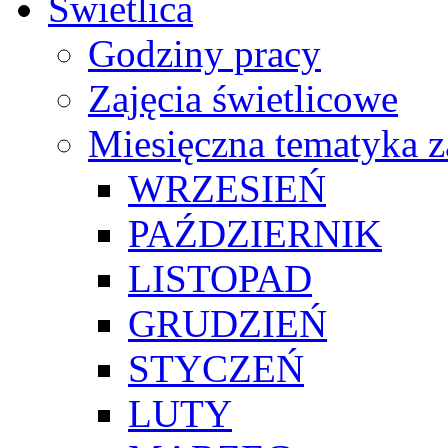
Świetlica
Godziny pracy
Zajęcia świetlicowe
Miesięczna tematyka z
WRZESIEŃ
PAŹDZIERNIK
LISTOPAD
GRUDZIEŃ
STYCZEŃ
LUTY