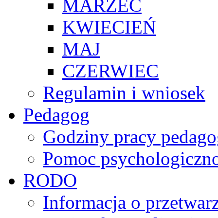
MARZEC
KWIECIEŃ
MAJ
CZERWIEC
Regulamin i wniosek
Pedagog
Godziny pracy pedago
Pomoc psychologiczno
RODO
Informacja o przetwa