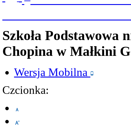
Szkoła Podstawowa n
Chopina
w Małkini G
Wersja
Mobilna
Czcionka: