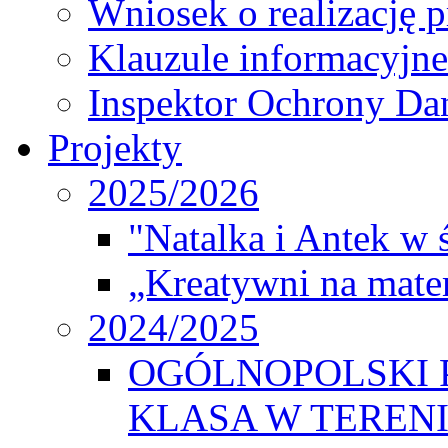
Wniosek o realizację 
Klauzule informacyjne
Inspektor Ochrony D
Projekty
2025/2026
"Natalka i Antek w 
„Kreatywni na matem
2024/2025
OGÓLNOPOLSKI 
KLASA W TEREN