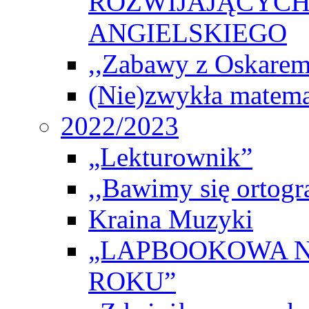
ROZWIJAJĄCYCH
ANGIELSKIEGO
,,Zabawy z Oskarem
(Nie)zwykła matema
2022/2023
„Lekturownik”
,,Bawimy się ortogr
Kraina Muzyki
„LAPBOOKOWA N
ROKU”