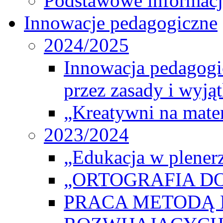
Podstawowe informacj
Innowacje pedagogiczne
2024/2025
Innowacja pedagogic
przez zasady i wyjąt
„Kreatywni na matem
2023/2024
„Edukacja w plener
„ORTOGRAFIA DO
PRACA METODĄ 