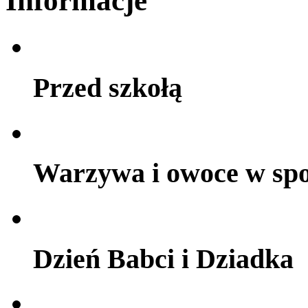
Informacje
Przed szkołą
Warzywa i owoce w sp
Dzień Babci i Dziadka