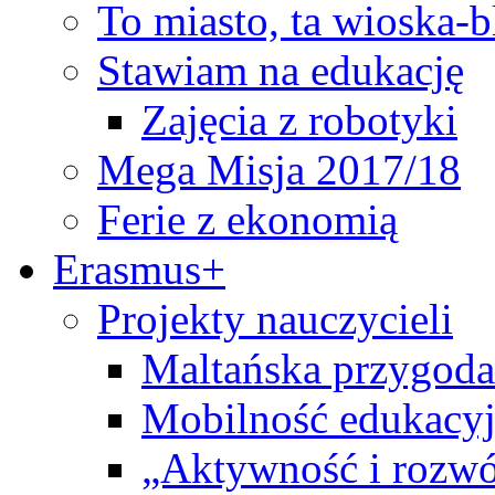
To miasto, ta wioska-
Stawiam na edukację
Zajęcia z robotyki
Mega Misja 2017/18
Ferie z ekonomią
Erasmus+
Projekty nauczycieli
Maltańska przygoda
Mobilność edukacyj
„Aktywność i rozwó