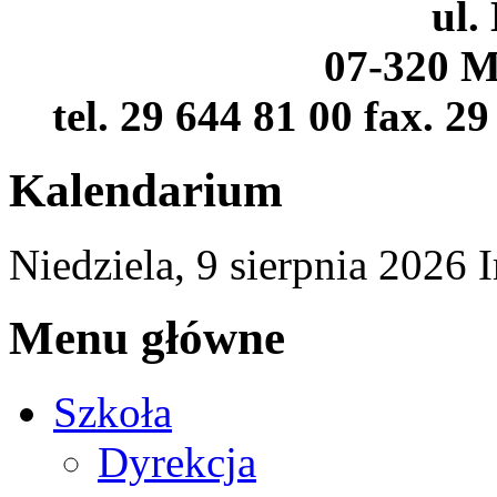
ul.
07-320 M
tel. 29 644 81 00 fax. 2
Kalendarium
Niedziela,
9
sierpnia
2026
Menu główne
Szkoła
Dyrekcja