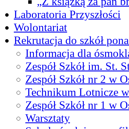
„Z książką za pan br
Laboratoria Przyszłości
Wolontariat
Rekrutacja do szkół po
Informacja dla ósmokl
Zespół Szkół im. St. S
Zespół Szkół nr 2 w O
Technikum Lotnicze 
Zespół Szkół nr 1 w O
Warsztaty