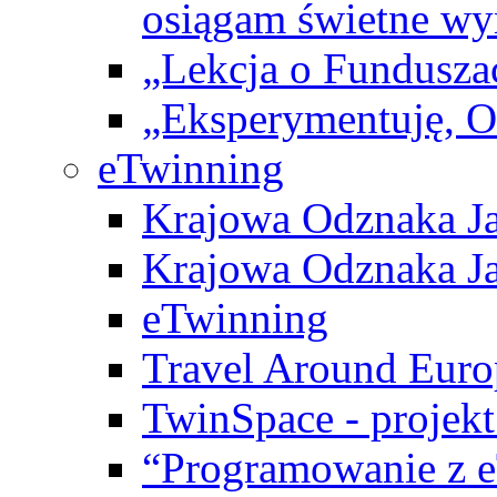
osiągam świetne wy
„Lekcja o Fundusza
„Eksperymentuję, 
eTwinning
Krajowa Odznaka Ja
Krajowa Odznaka Ja
eTwinning
Travel Around Euro
TwinSpace - projekt
“Programowanie z 