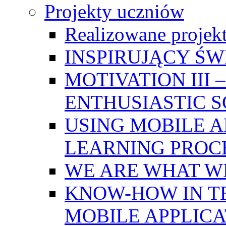
Projekty uczniów
Realizowane projek
INSPIRUJĄCY Ś
MOTIVATION III
ENTHUSIASTIC 
USING MOBILE A
LEARNING PROC
WE ARE WHAT W
KNOW-HOW IN T
MOBILE APPLICA