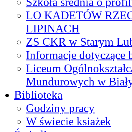
Szkoła średnia o prof
LO KADETÓW RZEC
LIPINACH
ZS CKR w Starym Lub
Informacje dotyczące 
Liceum Ogólnokształc
Mundurowych w Biał
Biblioteka
Godziny pracy
W świecie ksiażek