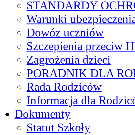
STANDARDY OCHR
Warunki ubezpieczeni
Dowóz uczniów
Szczepienia przeciw 
Zagrożenia dzieci
PORADNIK DLA R
Rada Rodziców
Іnformacja dla Rodzic
Dokumenty
Statut Szkoły