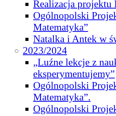
Realizacja projek
Ogólnopolski Proje
Matematyka”
Natalka i Antek w ś
2023/2024
„Luźne lekcje z na
eksperymentujemy”
Ogólnopolski Proje
Matematyka”.
Ogólnopolski Projek