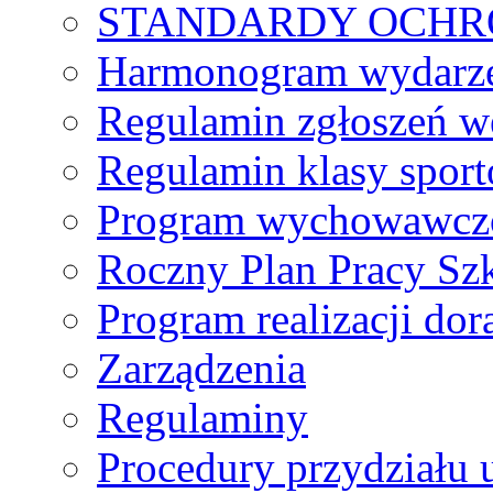
STANDARDY OCHR
Harmonogram wydarzeń
Regulamin zgłoszeń w
Regulamin klasy spor
Program wychowawczo
Roczny Plan Pracy Sz
Program realizacji d
Zarządzenia
Regulaminy
Procedury przydziału 