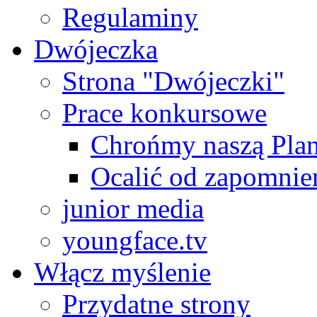
Regulaminy
Dwójeczka
Strona "Dwójeczki"
Prace konkursowe
Chrońmy naszą Plan
Ocalić od zapomnie
junior media
youngface.tv
Włącz myślenie
Przydatne strony