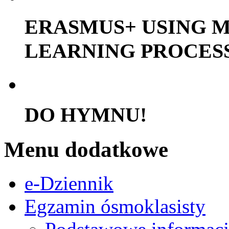
ERASMUS+ USING M
LEARNING PROCES
DO HYMNU!
Menu dodatkowe
e-Dziennik
Egzamin ósmoklasisty