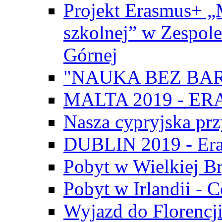
Projekt Erasmus+ „
szkolnej” w Zespol
Górnej
"NAUKA BEZ BAR
MALTA 2019 - E
Nasza cypryjska pr
DUBLIN 2019 - Er
Pobyt w Wielkiej Br
Pobyt w Irlandii - 
Wyjazd do Florencji