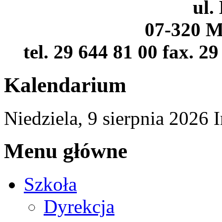
ul.
07-320 M
tel. 29 644 81 00 fax. 2
Kalendarium
Niedziela,
9
sierpnia
2026
Menu główne
Szkoła
Dyrekcja