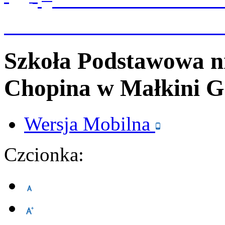
Szkoła Podstawowa n
Chopina
w Małkini G
Wersja
Mobilna
Czcionka: