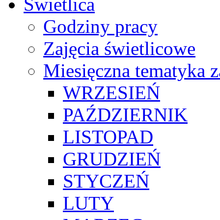
Świetlica
Godziny pracy
Zajęcia świetlicowe
Miesięczna tematyka z
WRZESIEŃ
PAŹDZIERNIK
LISTOPAD
GRUDZIEŃ
STYCZEŃ
LUTY