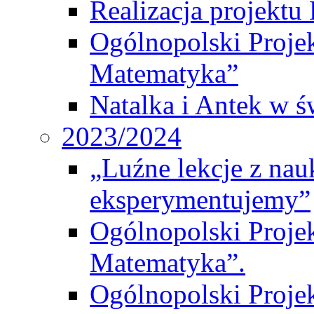
Realizacja projek
Ogólnopolski Proje
Matematyka”
Natalka i Antek w ś
2023/2024
„Luźne lekcje z na
eksperymentujemy”
Ogólnopolski Proje
Matematyka”.
Ogólnopolski Projek