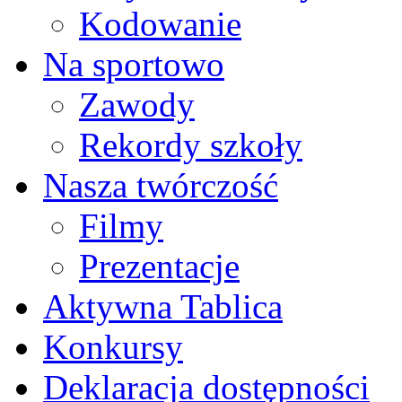
Kodowanie
Na sportowo
Zawody
Rekordy szkoły
Nasza twórczość
Filmy
Prezentacje
Aktywna Tablica
Konkursy
Deklaracja dostępności