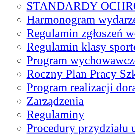
STANDARDY OCHR
Harmonogram wydarzeń
Regulamin zgłoszeń w
Regulamin klasy spor
Program wychowawczo
Roczny Plan Pracy Sz
Program realizacji d
Zarządzenia
Regulaminy
Procedury przydziału 