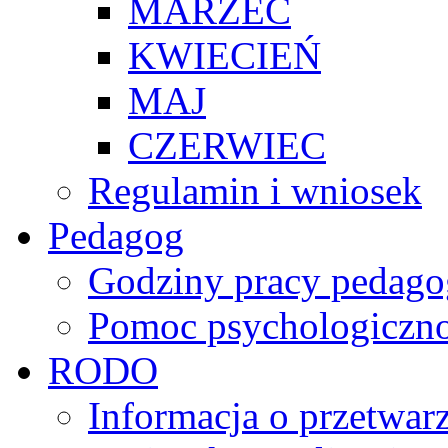
MARZEC
KWIECIEŃ
MAJ
CZERWIEC
Regulamin i wniosek
Pedagog
Godziny pracy pedago
Pomoc psychologiczno
RODO
Informacja o przetwa