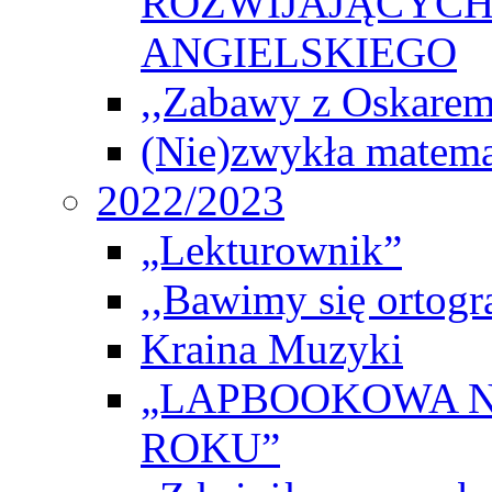
ROZWIJAJĄCYCH
ANGIELSKIEGO
,,Zabawy z Oskarem
(Nie)zwykła matema
2022/2023
„Lekturownik”
,,Bawimy się ortogr
Kraina Muzyki
„LAPBOOKOWA N
ROKU”