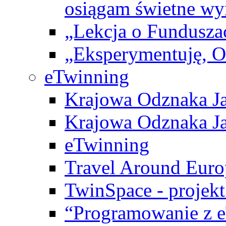
osiągam świetne wy
„Lekcja o Fundusza
„Eksperymentuję, 
eTwinning
Krajowa Odznaka Ja
Krajowa Odznaka Ja
eTwinning
Travel Around Euro
TwinSpace - projekt
“Programowanie z 