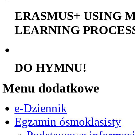
ERASMUS+ USING M
LEARNING PROCES
DO HYMNU!
Menu dodatkowe
e-Dziennik
Egzamin ósmoklasisty