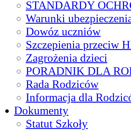
STANDARDY OCHR
Warunki ubezpieczeni
Dowóz uczniów
Szczepienia przeciw 
Zagrożenia dzieci
PORADNIK DLA R
Rada Rodziców
Іnformacja dla Rodzic
Dokumenty
Statut Szkoły