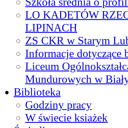
Szkoła średnia o prof
LO KADETÓW RZEC
LIPINACH
ZS CKR w Starym Lub
Informacje dotyczące 
Liceum Ogólnokształc
Mundurowych w Biał
Biblioteka
Godziny pracy
W świecie ksiażek