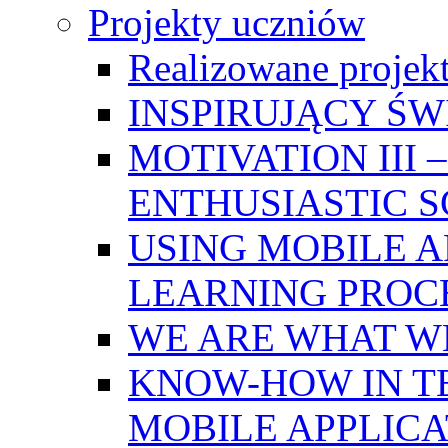
Projekty uczniów
Realizowane projek
INSPIRUJĄCY Ś
MOTIVATION III
ENTHUSIASTIC 
USING MOBILE A
LEARNING PROC
WE ARE WHAT W
KNOW-HOW IN T
MOBILE APPLICA