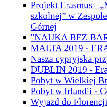
Projekt Erasmus+ „
szkolnej” w Zespol
Górnej
"NAUKA BEZ BAR
MALTA 2019 - E
Nasza cypryjska pr
DUBLIN 2019 - Er
Pobyt w Wielkiej Br
Pobyt w Irlandii - 
Wyjazd do Florencji