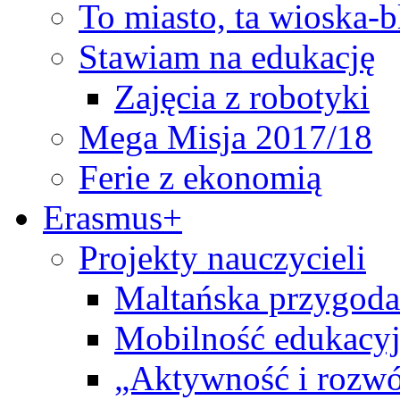
To miasto, ta wioska-
Stawiam na edukację
Zajęcia z robotyki
Mega Misja 2017/18
Ferie z ekonomią
Erasmus+
Projekty nauczycieli
Maltańska przygoda
Mobilność edukacyj
„Aktywność i rozwó