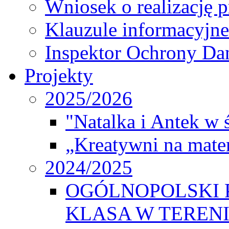
Wniosek o realizację 
Klauzule informacyjne
Inspektor Ochrony D
Projekty
2025/2026
"Natalka i Antek w 
„Kreatywni na matem
2024/2025
OGÓLNOPOLSKI 
KLASA W TEREN