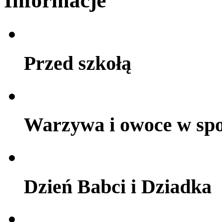
Informacje
Przed szkołą
Warzywa i owoce w sp
Dzień Babci i Dziadka