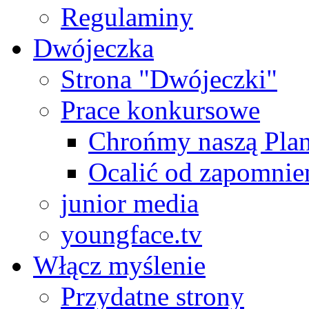
Regulaminy
Dwójeczka
Strona "Dwójeczki"
Prace konkursowe
Chrońmy naszą Plan
Ocalić od zapomnie
junior media
youngface.tv
Włącz myślenie
Przydatne strony