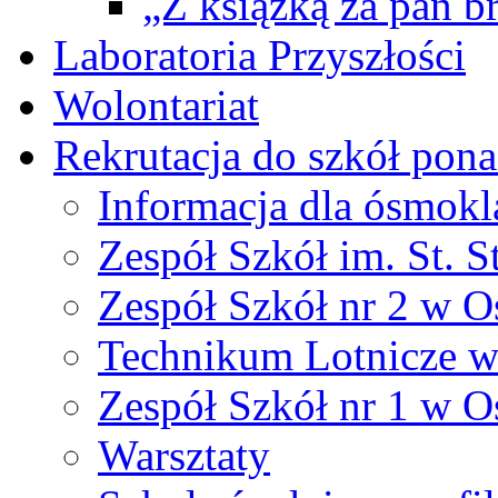
„Z książką za pan br
Laboratoria Przyszłości
Wolontariat
Rekrutacja do szkół po
Informacja dla ósmokl
Zespół Szkół im. St. S
Zespół Szkół nr 2 w O
Technikum Lotnicze 
Zespół Szkół nr 1 w O
Warsztaty