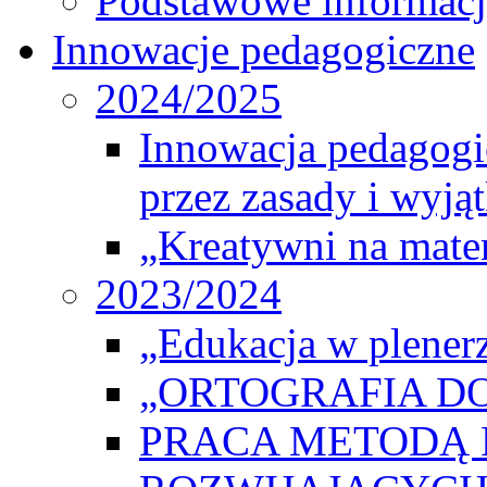
Podstawowe informacj
Innowacje pedagogiczne
2024/2025
Innowacja pedagogic
przez zasady i wyjąt
„Kreatywni na matem
2023/2024
„Edukacja w plener
„ORTOGRAFIA DO
PRACA METODĄ 