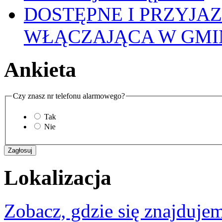
DOSTĘPNE I PRZYJA
WŁĄCZAJĄCA W GMI
Ankieta
Czy znasz nr telefonu alarmowego?
Tak
Nie
Lokalizacja
Zobacz, gdzie się znajdujem