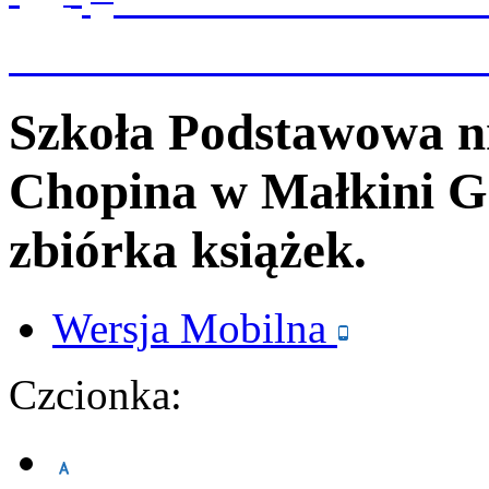
Szkoła Podstawowa n
Chopina
w Małkini G
zbiórka książek.
Wersja
Mobilna
Czcionka: