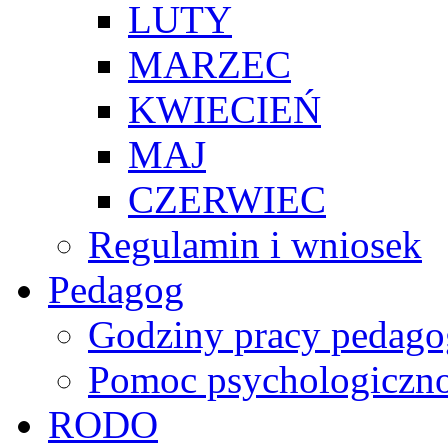
LUTY
MARZEC
KWIECIEŃ
MAJ
CZERWIEC
Regulamin i wniosek
Pedagog
Godziny pracy pedago
Pomoc psychologiczno
RODO