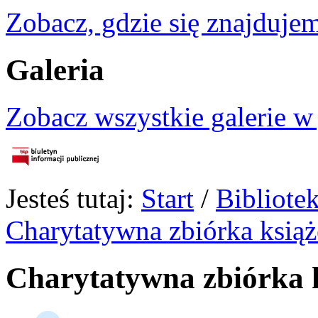
Zobacz, gdzie się znajdujem
Galeria
Zobacz wszystkie galerie w
Jesteś tutaj:
Start
/
Bibliote
Charytatywna zbiórka książ
Charytatywna zbiórka k