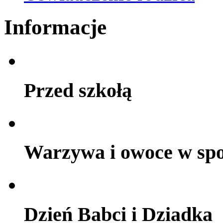
Informacje
Przed szkołą
Warzywa i owoce w sp
Dzień Babci i Dziadka