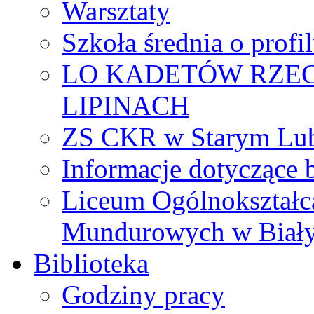
Warsztaty
Szkoła średnia o prof
LO KADETÓW RZEC
LIPINACH
ZS CKR w Starym Lub
Informacje dotyczące 
Liceum Ogólnokształc
Mundurowych w Biał
Biblioteka
Godziny pracy