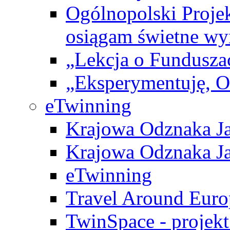
Ogólnopolski Projek
osiągam świetne wy
„Lekcja o Fundusza
„Eksperymentuję, 
eTwinning
Krajowa Odznaka Ja
Krajowa Odznaka Ja
eTwinning
Travel Around Euro
TwinSpace - projekt