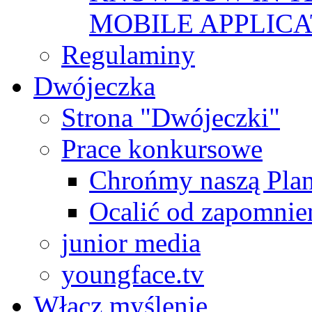
MOBILE APPLICA
Regulaminy
Dwójeczka
Strona "Dwójeczki"
Prace konkursowe
Chrońmy naszą Plan
Ocalić od zapomnie
junior media
youngface.tv
Włącz myślenie