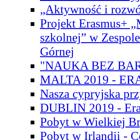
„Aktywność i rozwó
Projekt Erasmus+ „
szkolnej” w Zespol
Górnej
"NAUKA BEZ BAR
MALTA 2019 - E
Nasza cypryjska pr
DUBLIN 2019 - Er
Pobyt w Wielkiej Br
Pobyt w Irlandii - 