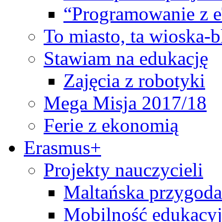
“Programowanie z 
To miasto, ta wioska-
Stawiam na edukację
Zajęcia z robotyki
Mega Misja 2017/18
Ferie z ekonomią
Erasmus+
Projekty nauczycieli
Maltańska przygoda
Mobilność edukacyj