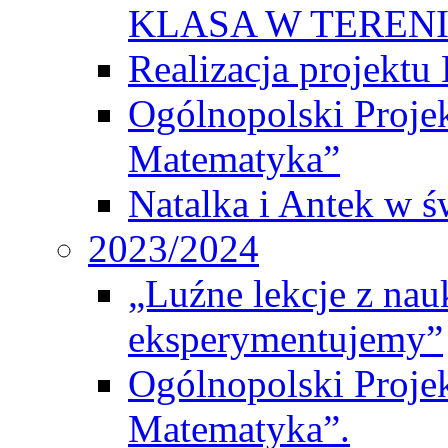
KLASA W TEREN
Realizacja projek
Ogólnopolski Proje
Matematyka”
Natalka i Antek w ś
2023/2024
„Luźne lekcje z na
eksperymentujemy”
Ogólnopolski Proje
Matematyka”.