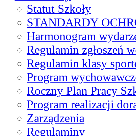
Statut Szkoły
STANDARDY OCHR
Harmonogram wydarzeń
Regulamin zgłoszeń w
Regulamin klasy spor
Program wychowawczo
Roczny Plan Pracy Sz
Program realizacji d
Zarządzenia
Regulaminy