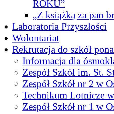
ROKU”
„Z książką za pan br
Laboratoria Przyszłości
Wolontariat
Rekrutacja do szkół po
Informacja dla ósmokl
Zespół Szkół im. St. S
Zespół Szkół nr 2 w O
Technikum Lotnicze 
Zespół Szkół nr 1 w O