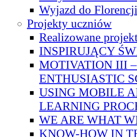
Wyjazd do Florencji
Projekty uczniów
Realizowane projek
INSPIRUJĄCY Ś
MOTIVATION III
ENTHUSIASTIC 
USING MOBILE A
LEARNING PROC
WE ARE WHAT W
KNOW-HOW IN T