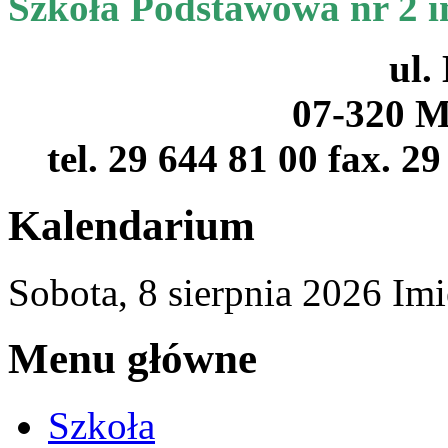
Szkoła Podstawowa nr 2 
ul.
07-320 M
tel. 29 644 81 00 fax. 2
Kalendarium
Sobota,
8
sierpnia
2026
Imi
Menu główne
Szkoła