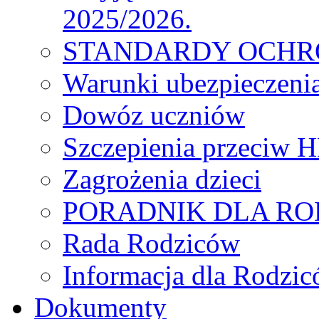
2025/2026.
STANDARDY OCHR
Warunki ubezpieczeni
Dowóz uczniów
Szczepienia przeciw 
Zagrożenia dzieci
PORADNIK DLA R
Rada Rodziców
Іnformacja dla Rodzic
Dokumenty