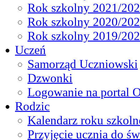
Rok szkolny 2021/20
Rok szkolny 2020/20
Rok szkolny 2019/20
Uczeń
Samorząd Uczniowski
Dzwonki
Logowanie na portal O
Rodzic
Kalendarz roku szkol
Przyjęcie ucznia do św