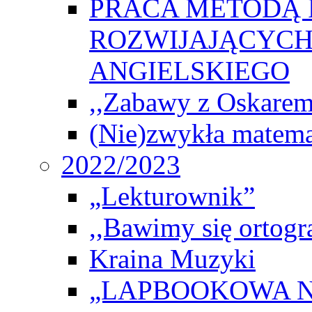
PRACA METODĄ 
ROZWIJAJĄCYCH
ANGIELSKIEGO
,,Zabawy z Oskarem
(Nie)zwykła matema
2022/2023
„Lekturownik”
,,Bawimy się ortogr
Kraina Muzyki
„LAPBOOKOWA N