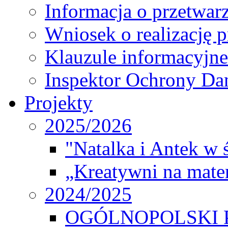
Informacja o przetwa
Wniosek o realizację 
Klauzule informacyjne
Inspektor Ochrony D
Projekty
2025/2026
"Natalka i Antek w 
„Kreatywni na matem
2024/2025
OGÓLNOPOLSKI 