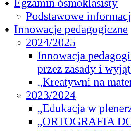
Egzamin ósmoklasisty
Podstawowe informacj
Innowacje pedagogiczne
2024/2025
Innowacja pedagogic
przez zasady i wyjąt
„Kreatywni na matem
2023/2024
„Edukacja w plener
„ORTOGRAFIA DO