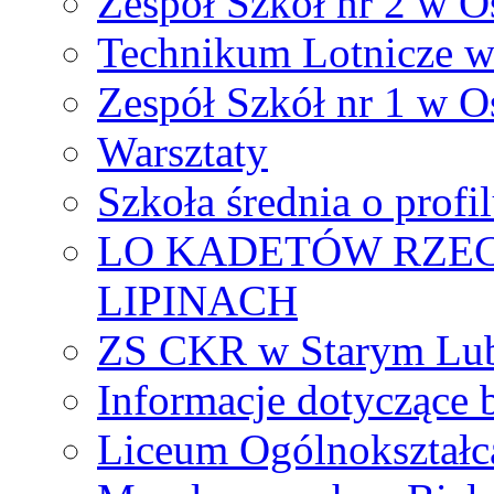
Zespół Szkół nr 2 w O
Technikum Lotnicze 
Zespół Szkół nr 1 w O
Warsztaty
Szkoła średnia o prof
LO KADETÓW RZEC
LIPINACH
ZS CKR w Starym Lub
Informacje dotyczące 
Liceum Ogólnokształc