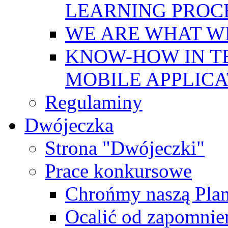
LEARNING PROC
WE ARE WHAT W
KNOW-HOW IN T
MOBILE APPLICA
Regulaminy
Dwójeczka
Strona "Dwójeczki"
Prace konkursowe
Chrońmy naszą Plan
Ocalić od zapomnie