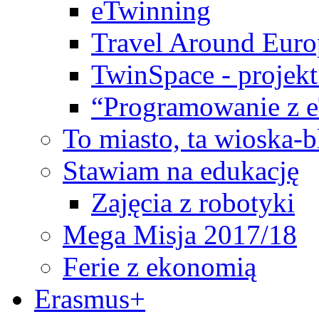
eTwinning
Travel Around Euro
TwinSpace - projekt
“Programowanie z 
To miasto, ta wioska-
Stawiam na edukację
Zajęcia z robotyki
Mega Misja 2017/18
Ferie z ekonomią
Erasmus+