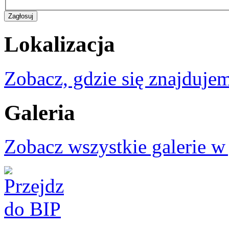
Lokalizacja
Zobacz, gdzie się znajdujem
Galeria
Zobacz wszystkie galerie w