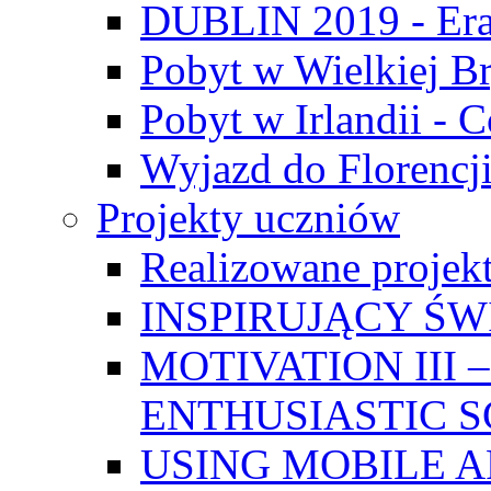
DUBLIN 2019 - Er
Pobyt w Wielkiej Br
Pobyt w Irlandii - 
Wyjazd do Florencji
Projekty uczniów
Realizowane projek
INSPIRUJĄCY Ś
MOTIVATION III
ENTHUSIASTIC 
USING MOBILE A