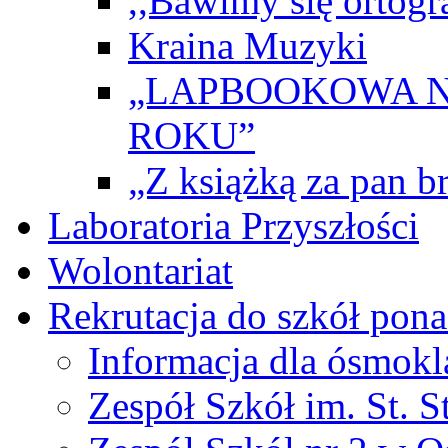
,,Bawimy się ortogr
Kraina Muzyki
„LAPBOOKOWA N
ROKU”
„Z książką za pan br
Laboratoria Przyszłości
Wolontariat
Rekrutacja do szkół po
Informacja dla ósmokl
Zespół Szkół im. St. S