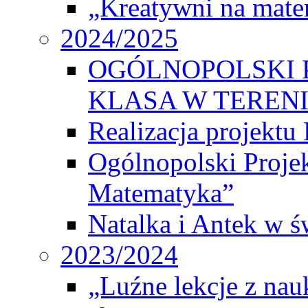
„Kreatywni na matem
2024/2025
OGÓLNOPOLSKI 
KLASA W TEREN
Realizacja projek
Ogólnopolski Proje
Matematyka”
Natalka i Antek w ś
2023/2024
„Luźne lekcje z na