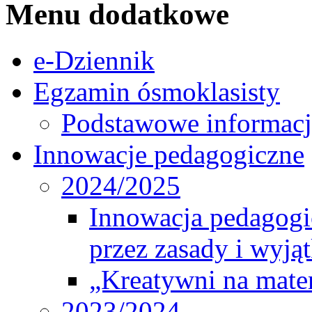
Menu dodatkowe
e-Dziennik
Egzamin ósmoklasisty
Podstawowe informacj
Innowacje pedagogiczne
2024/2025
Innowacja pedagogic
przez zasady i wyjąt
„Kreatywni na matem
2023/2024