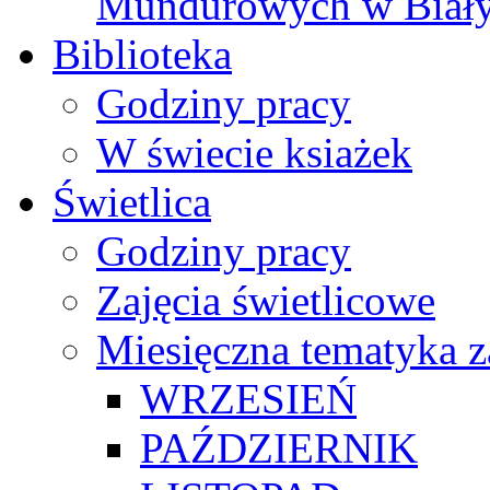
Mundurowych w Biał
Biblioteka
Godziny pracy
W świecie ksiażek
Świetlica
Godziny pracy
Zajęcia świetlicowe
Miesięczna tematyka z
WRZESIEŃ
PAŹDZIERNIK