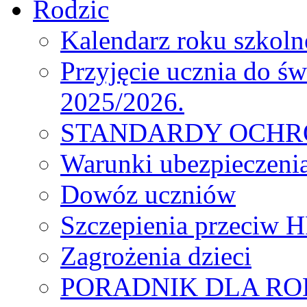
Rodzic
Kalendarz roku szkol
Przyjęcie ucznia do św
2025/2026.
STANDARDY OCHR
Warunki ubezpieczeni
Dowóz uczniów
Szczepienia przeciw 
Zagrożenia dzieci
PORADNIK DLA R