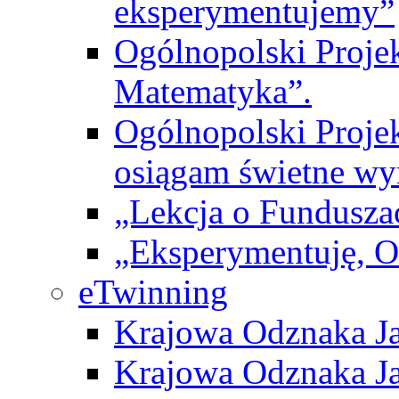
eksperymentujemy”
Ogólnopolski Proje
Matematyka”.
Ogólnopolski Projek
osiągam świetne wy
„Lekcja o Fundusza
„Eksperymentuję, 
eTwinning
Krajowa Odznaka Ja
Krajowa Odznaka Ja