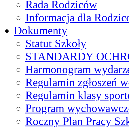
Rada Rodziców
Іnformacja dla Rodzic
Dokumenty
Statut Szkoły
STANDARDY OCHR
Harmonogram wydarzeń
Regulamin zgłoszeń w
Regulamin klasy spor
Program wychowawczo
Roczny Plan Pracy Sz