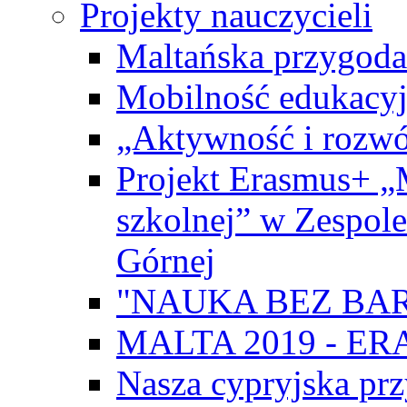
Projekty nauczycieli
Maltańska przygoda
Mobilność edukacyj
„Aktywność i rozwó
Projekt Erasmus+ „
szkolnej” w Zespol
Górnej
"NAUKA BEZ BAR
MALTA 2019 - E
Nasza cypryjska pr