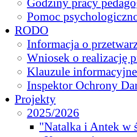
Godziny pracy pedago
Pomoc psychologiczno
RODO
Informacja o przetwa
Wniosek o realizację 
Klauzule informacyjne
Inspektor Ochrony D
Projekty
2025/2026
"Natalka i Antek w 