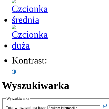
Kontrast:
Wyszukiwarka
Wyszukiwarka
Tutaj wpisz szukaną frazę: