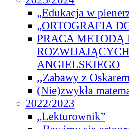
„Edukacja w plener
„ORTOGRAFIA DO
PRACA METODĄ 
ROZWIJAJĄCYCH
ANGIELSKIEGO
,,Zabawy z Oskarem
(Nie)zwykła matema
2022/2023
„Lekturownik”