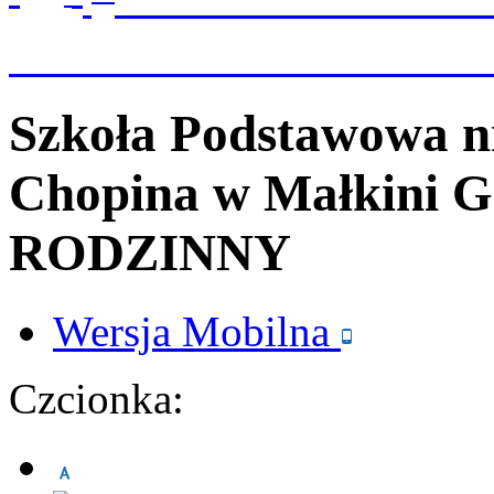
Szkoła Podstawowa n
Chopina
w Małkini G
RODZINNY
Wersja
Mobilna
Czcionka: